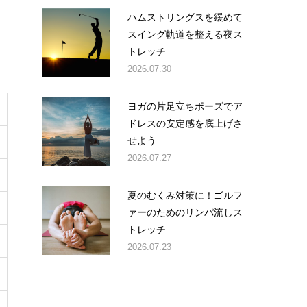
ハムストリングスを緩めて
スイング軌道を整える夜ス
トレッチ
2026.07.30
ヨガの片足立ちポーズでア
ドレスの安定感を底上げさ
せよう
2026.07.27
夏のむくみ対策に！ゴルフ
ァーのためのリンパ流しス
トレッチ
2026.07.23