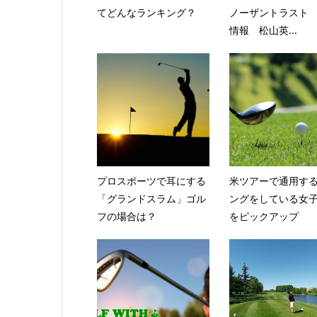
てどんなランキング？
ノーザントラスト
情報 松山英...
プロスポーツで耳にする
米ツアーで通用す
「グランドスラム」ゴル
ングをしている女
フの場合は？
をピックアップ