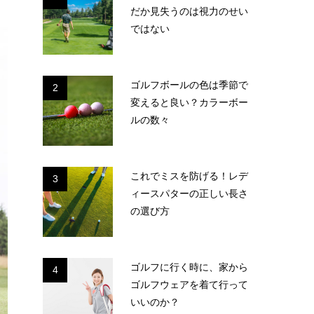
だか見失うのは視力のせい
ではない
ゴルフボールの色は季節で
2
変えると良い？カラーボー
ルの数々
これでミスを防げる！レデ
3
ィースパターの正しい長さ
の選び方
ゴルフに行く時に、家から
4
ゴルフウェアを着て行って
いいのか？