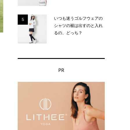
いつも迷うゴルフウェアの
5
シャツの裾は出すのと入れ
るの、どっち？
PR