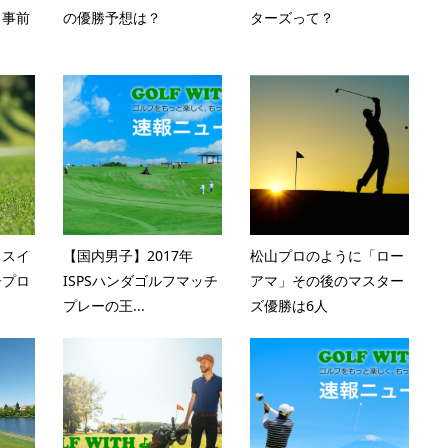
 事前
の優勝予想は？
ターズって？
るスイ
【国内男子】2017年
松山プロのように「ロー
子プロ
ISPSハンダゴルフマッチ
アマ」その後のマスター
プレーの王...
ズ優勝は6人