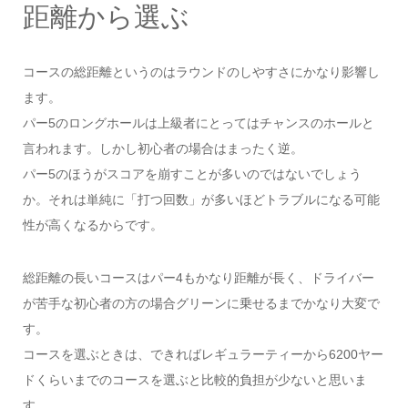
距離から選ぶ
コースの総距離というのはラウンドのしやすさにかなり影響し
ます。
パー5のロングホールは上級者にとってはチャンスのホールと
言われます。しかし初心者の場合はまったく逆。
パー5のほうがスコアを崩すことが多いのではないでしょう
か。それは単純に「打つ回数」が多いほどトラブルになる可能
性が高くなるからです。
総距離の長いコースはパー4もかなり距離が長く、ドライバー
が苦手な初心者の方の場合グリーンに乗せるまでかなり大変で
す。
コースを選ぶときは、できればレギュラーティーから6200ヤー
ドくらいまでのコースを選ぶと比較的負担が少ないと思いま
す。