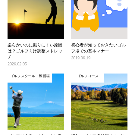
柔らかいのに振りにくい原因
初心者が知っておきたいゴル
は？ゴルフ向け調整ストレッ
フ場での基本マナー
チ
2019.06.19
2026.02.05
ゴルフスクール・練習場
ゴルフコース