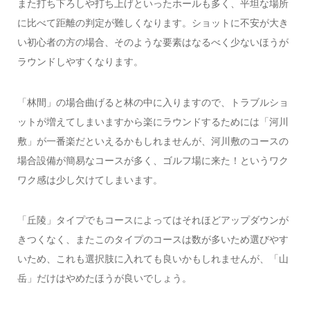
また打ち下ろしや打ち上げといったホールも多く、平坦な場所
に比べて距離の判定が難しくなります。ショットに不安が大き
い初心者の方の場合、そのような要素はなるべく少ないほうが
ラウンドしやすくなります。
「林間」の場合曲げると林の中に入りますので、トラブルショ
ットが増えてしまいますから楽にラウンドするためには「河川
敷」が一番楽だといえるかもしれませんが、河川敷のコースの
場合設備が簡易なコースが多く、ゴルフ場に来た！というワク
ワク感は少し欠けてしまいます。
「丘陵」タイプでもコースによってはそれほどアップダウンが
きつくなく、またこのタイプのコースは数が多いため選びやす
いため、これも選択肢に入れても良いかもしれませんが、「山
岳」だけはやめたほうが良いでしょう。