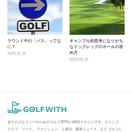
ラウンド中の「パス」ってな
ギャンブル的思考になりがち
に？
なドッグレッグのホールの攻
め方
2020.11.26
2023.03.16
全てのゴルファーのためのゴルフ専門の WEBマガジンです。スイング、
クラブ、コース、 ファッション、上達法、最新ニュース、など ゴルフに