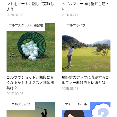
ントをノートに記して克服し
のゴルファー向け壁押し筋ト
よう
レ
2020.07.20
2026.05.11
ゴルフスクール・練習場
ゴルフライフ
ゴルフでショットが格段に良
飛距離のアップに直結するゴ
くなるかも！オススメ練習器
ルファー向け筋トレ術とは
具は？
2025.06.23
2017.09.03
ゴルフライフ
マナー・ルール