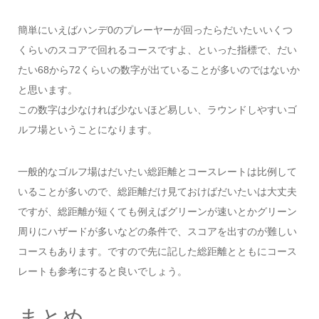
簡単にいえばハンデ0のプレーヤーが回ったらだいたいいくつ
くらいのスコアで回れるコースですよ、といった指標で、だい
たい68から72くらいの数字が出ていることが多いのではないか
と思います。
この数字は少なければ少ないほど易しい、ラウンドしやすいゴ
ルフ場ということになります。
一般的なゴルフ場はだいたい総距離とコースレートは比例して
いることが多いので、総距離だけ見ておけばだいたいは大丈夫
ですが、総距離が短くても例えばグリーンが速いとかグリーン
周りにハザードが多いなどの条件で、スコアを出すのが難しい
コースもあります。ですので先に記した総距離とともにコース
レートも参考にすると良いでしょう。
まとめ