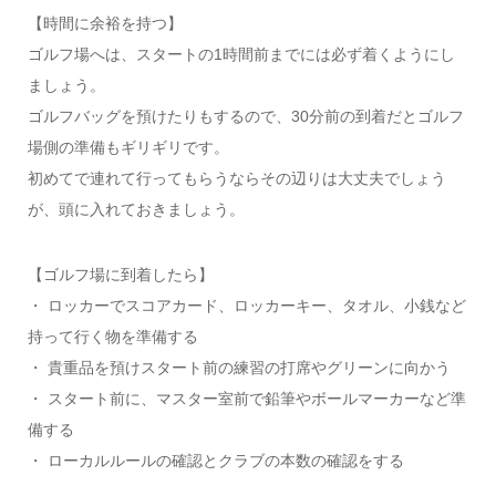
【時間に余裕を持つ】
ゴルフ場へは、スタートの1時間前までには必ず着くようにし
ましょう。
ゴルフバッグを預けたりもするので、30分前の到着だとゴルフ
場側の準備もギリギリです。
初めてで連れて行ってもらうならその辺りは大丈夫でしょう
が、頭に入れておきましょう。
【ゴルフ場に到着したら】
・ ロッカーでスコアカード、ロッカーキー、タオル、小銭など
持って行く物を準備する
・ 貴重品を預けスタート前の練習の打席やグリーンに向かう
・ スタート前に、マスター室前で鉛筆やボールマーカーなど準
備する
・ ローカルルールの確認とクラブの本数の確認をする