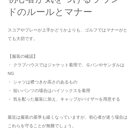
ドのルールとマナー
スコアやプレーが上手かどうかよりも、ゴルフではマナーがと
ても大切です。
【服装の確認】
・ クラブハウスではジャケット着用で、Ｇパンやサンダルは
NG
・ シャツは襟つきか高さのあるもの
・ 短いパンツの場合はハイソックスを着用
・ 気を配った服装に加え、キャップがバイザーを用意する
最近は服装の基準も緩くなっていますが、初心者が迷う場合は
これらを守ることが無難でしょう。