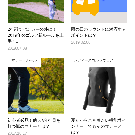
2打罰でバンカーの外に！
雨の日のラウンドに対応する
2019年のゴルフ新ルールを上
ポイントは？
手く...
2019.02.08
2019.07.08
マナー・ルール
レディースゴルフウェア
初心者必見！他人が1打目を
夏だからこそ着たい機能性イ
打つ際のマナーとは？
ンナー！でもそのマナーと
は？
2017.10.17