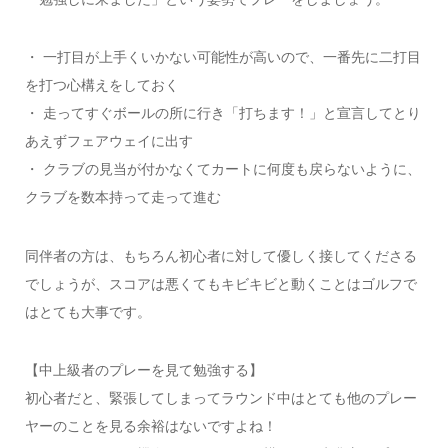
・ 一打目が上手くいかない可能性が高いので、一番先に二打目
を打つ心構えをしておく
・ 走ってすぐボールの所に行き「打ちます！」と宣言してとり
あえずフェアウェイに出す
・ クラブの見当が付かなくてカートに何度も戻らないように、
クラブを数本持って走って進む
同伴者の方は、もちろん初心者に対して優しく接してくださる
でしょうが、スコアは悪くてもキビキビと動くことはゴルフで
はとても大事です。
【中上級者のプレーを見て勉強する】
初心者だと、緊張してしまってラウンド中はとても他のプレー
ヤーのことを見る余裕はないですよね！