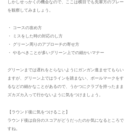
しかしせっかくの機会なので、ここは横目でも先輩方のプレー
を観察してみましょう。
・ コースの攻め方
・ ミスをした時の対応のし方
・ グリーン周りのアプローチの寄せ方
・ やるべきことが多いグリーン上での細かいマナー
グリーンまでは遅れをとらないようにガンガン進ませてもらい
ますが、グリーン上ではラインを踏まない、ボールマークをす
るなどの細かなことがあるので、うかつにクラブを持ったまま
ズカズカ入って行かないように気をつけましょう。
【ラウンド後に気をつけること】
ラウンド後は自分のスコアがどうだったのか気になるところで
すね。