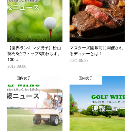
【世界ランキング男子】松山
マスターズ開幕前に開催され
英樹3位でトップ3変わらず。
るディナーとは？
100...
2021.05.27
2017.09.06
国内女子
国内女子