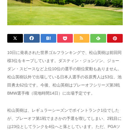
10日に発表された世界ゴルフランキングで、松山英樹は前回同
様3位をキープしています。ダスティン・ジョンソン、ジョー
ダン・スピースなど上位10位の選手の順位変動もありません。
松山英樹以外で出場している日本人選手の谷原秀人は53位、池
田勇太62位です。今後、松山英樹はプレーオフシリーズ第3戦
BMW選手権（現地時間14日）に出場予定です。
松山英樹は、レギュラーシーズンでポイントランク1位でした
が、プレーオフ第1戦でまさかの予選を喫してしまい、2戦目に
は23位としてランクを4位へと落としています。ただ、PGAツ