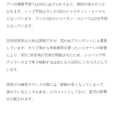
アーの優勝予想では4位にあげられており、期待の高さがうか
がえます。トップ予想はランク2位のジャスティン・トーマス
となっています。ランク1位のジョーダン・スピースは2位予想
となっています。
試合目前控えた松山英樹ですが、思わぬアクシデントにも遭遇
しています。カリブ海から米南東部を襲ったハリケーンの影響
により、9日に州全域の空港が閉鎖されたため、ジョージア州
アトランタまで車で移動するはめになり10日にシカゴ入りして
います。
現地での練習ラウンドの後には「移動が長くなってしまって、
疲れているところもある」とのコメントしており、疲労の影響
が心配されます。