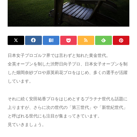
日本女子プロゴルフ界では言わずと知れた黄金世代。
全英オープンを制した渋野日向子プロ、日本女子オープンを制
した畑岡奈紗プロや原英莉花プロをはじめ、多くの選手が活躍
しています。
それに続く安田祐香プロをはじめとするプラチナ世代も話題に
上りますが、さらに次の世代の「第三世代」や「新世紀世代」
と呼ばれる世代にも注目が集まってきています。
見ていきましょう。