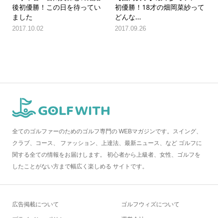
後初優勝！この日を待ってい
初優勝！18才の畑岡菜紗って
ました
どんな...
2017.10.02
2017.09.26
全てのゴルファーのためのゴルフ専門の WEBマガジンです。スイング、
クラブ、コース、 ファッション、上達法、最新ニュース、など ゴルフに
関する全ての情報をお届けします。 初心者から上級者、女性、ゴルフを
したことがない方まで幅広く楽しめる サイトです。
広告掲載について
ゴルフウィズについて