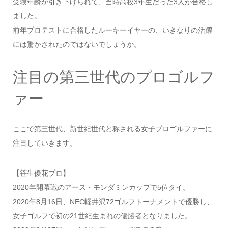
受験年齢が引き下げられて、当時高校3年生だった3人が合格し
ました。
前年プロテストに合格したルーキーイヤーの、いきなりの活躍
には驚かされたのではないでしょうか。
注目の第三世代のプロゴルフ
ァー
ここで第三世代、新世紀世代と称される女子プロゴルファーに
注目していきます。
【笹生優花プロ】
2020年開幕戦のアース・モンダミンカップで5位タイ。
2020年8月16日、NEC軽井沢72ゴルフトーナメントで優勝し、
女子ゴルフで初の21世紀生まれの優勝者となりました。