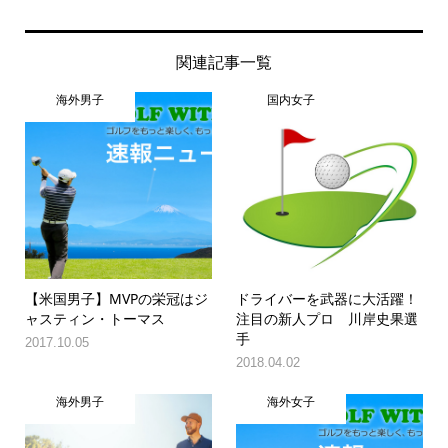
関連記事一覧
海外男子
国内女子
【米国男子】MVPの栄冠はジ
ドライバーを武器に大活躍！
ャスティン・トーマス
注目の新人プロ 川岸史果選
手
2017.10.05
2018.04.02
海外男子
海外女子