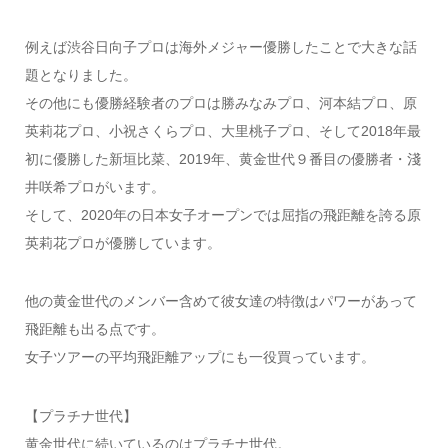
例えば渋谷日向子プロは海外メジャー優勝したことで大きな話
題となりました。
その他にも優勝経験者のプロは勝みなみプロ、河本結プロ、原
英莉花プロ、小祝さくらプロ、大里桃子プロ、そして2018年最
初に優勝した新垣比菜、2019年、黄金世代９番目の優勝者・淺
井咲希プロがいます。
そして、2020年の日本女子オープンでは屈指の飛距離を誇る原
英莉花プロが優勝しています。
他の黄金世代のメンバー含めて彼女達の特徴はパワーがあって
飛距離も出る点です。
女子ツアーの平均飛距離アップにも一役買っています。
【プラチナ世代】
黄金世代に続いているのはプラチナ世代。