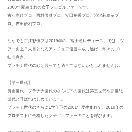
2000年度生まれの女子プロゴルファーです。
古江彩佳プロ、西村優菜プロ、安田祐香プロ、渋沢莉絵留プ
ロ、吉田優利プロ。
なかでも古江彩佳プは2019年の「富士通レディース」では、ツ
アー史上７人目となるアマチュア優勝を成し遂げ、堂々のプロ
転向宣言。
プラチナ世代の顔と言っても過言ではないかもしれませんね。
【第三世代】
黄金世代、プラチナ世代のさらに下の世代は第三世代や新世紀
世代と呼ばれはじめています。
プラチナ世代のさらに1学年下の2001年度生まれで、2019年の
プロテストに合格した女子ゴルファーのことを呼びます。