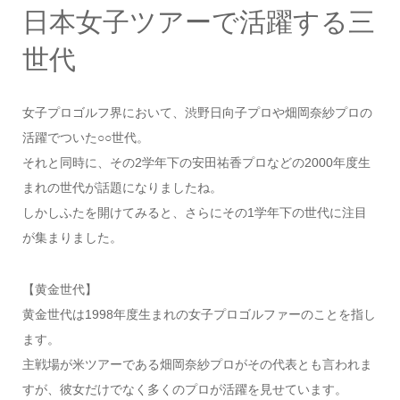
日本女子ツアーで活躍する三
世代
女子プロゴルフ界において、渋野日向子プロや畑岡奈紗プロの
活躍でついた○○世代。
それと同時に、その2学年下の安田祐香プロなどの2000年度生
まれの世代が話題になりましたね。
しかしふたを開けてみると、さらにその1学年下の世代に注目
が集まりました。
【黄金世代】
黄金世代は1998年度生まれの女子プロゴルファーのことを指し
ます。
主戦場が米ツアーである畑岡奈紗プロがその代表とも言われま
すが、彼女だけでなく多くのプロが活躍を見せています。