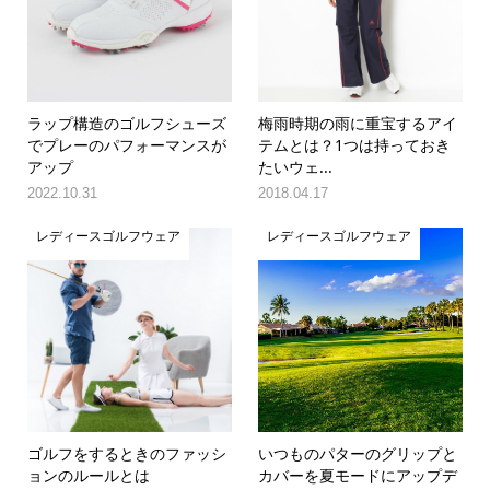
ラップ構造のゴルフシューズ
梅雨時期の雨に重宝するアイ
でプレーのパフォーマンスが
テムとは？1つは持っておき
アップ
たいウェ...
2022.10.31
2018.04.17
レディースゴルフウェア
レディースゴルフウェア
ゴルフをするときのファッシ
いつものパターのグリップと
ョンのルールとは
カバーを夏モードにアップデ