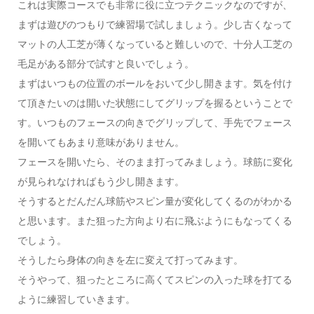
これは実際コースでも非常に役に立つテクニックなのですが、
まずは遊びのつもりで練習場で試しましょう。少し古くなって
マットの人工芝が薄くなっていると難しいので、十分人工芝の
毛足がある部分で試すと良いでしょう。
まずはいつもの位置のボールをおいて少し開きます。気を付け
て頂きたいのは開いた状態にしてグリップを握るということで
す。いつものフェースの向きでグリップして、手先でフェース
を開いてもあまり意味がありません。
フェースを開いたら、そのまま打ってみましょう。球筋に変化
が見られなければもう少し開きます。
そうするとだんだん球筋やスピン量が変化してくるのがわかる
と思います。また狙った方向より右に飛ぶようにもなってくる
でしょう。
そうしたら身体の向きを左に変えて打ってみます。
そうやって、狙ったところに高くてスピンの入った球を打てる
ように練習していきます。