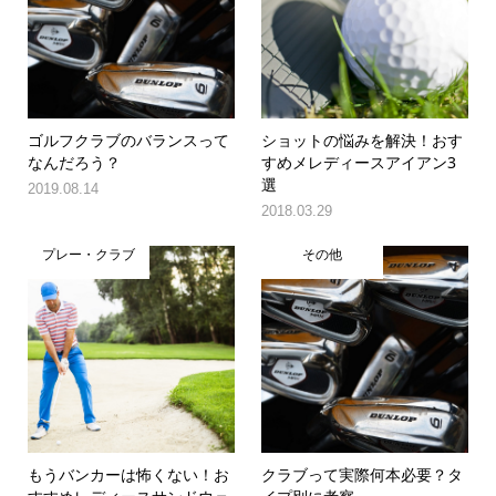
ゴルフクラブのバランスって
ショットの悩みを解決！おす
なんだろう？
すめメレディースアイアン3
選
2019.08.14
2018.03.29
プレー・クラブ
その他
もうバンカーは怖くない！お
クラブって実際何本必要？タ