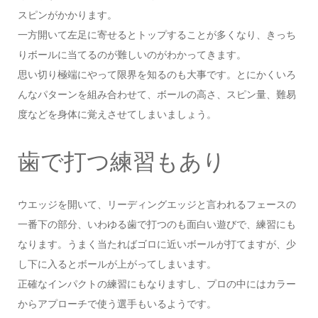
スピンがかかります。
一方開いて左足に寄せるとトップすることが多くなり、きっち
りボールに当てるのが難しいのがわかってきます。
思い切り極端にやって限界を知るのも大事です。とにかくいろ
んなパターンを組み合わせて、ボールの高さ、スピン量、難易
度などを身体に覚えさせてしまいましょう。
歯で打つ練習もあり
ウエッジを開いて、リーディングエッジと言われるフェースの
一番下の部分、いわゆる歯で打つのも面白い遊びで、練習にも
なります。うまく当たればゴロに近いボールが打てますが、少
し下に入るとボールが上がってしまいます。
正確なインパクトの練習にもなりますし、プロの中にはカラー
からアプローチで使う選手もいるようです。