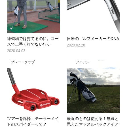
練習場では打てるのに。コー
日米のゴルフメーカーのDNA
スで上手く打てないワケ
2020.02.28
2020.04.03
プレー・クラブ
アイアン
ツアーを席捲、テーラーメイ
最近のものは使える！無縁と
ドのスパイダーって？
思えたマッスルバックアイア