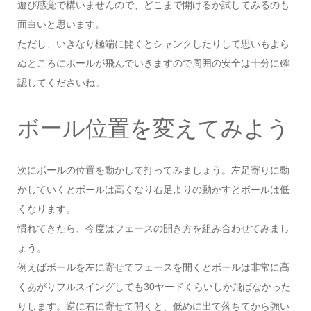
遊び感覚で構いませんので、どこまで開けるか試してみるのも
面白いと思います。
ただし、いきなり極端に開くとシャンクしたりして思いもよら
ぬところにボールが飛んでいきますので周囲の安全は十分に確
認してくださいね。
ボール位置を変えてみよう
次にボールの位置を動かして打ってみましょう。左足寄りに動
かしていくとボールは高くなり右足よりの動かすとボールは低
くなります。
慣れてきたら、今度はフェースの開き方を組み合わせてみまし
ょう。
例えばボールを左に寄せてフェースを開くとボールは非常に高
くあがりフルスイングしても30ヤードくらいしか飛ばなかった
りします。逆に右に寄せて開くと、低めに出て落ちてから強い