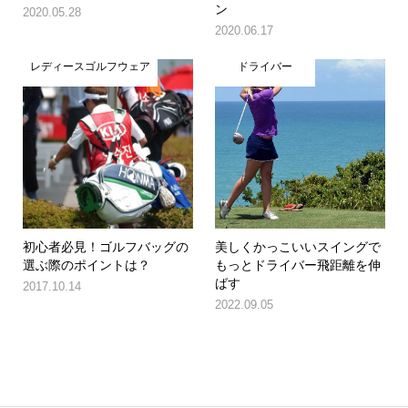
ン
2020.05.28
2020.06.17
レディースゴルフウェア
ドライバー
初心者必見！ゴルフバッグの
美しくかっこいいスイングで
選ぶ際のポイントは？
もっとドライバー飛距離を伸
ばす
2017.10.14
2022.09.05