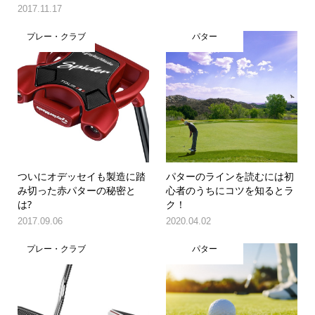
2017.11.17
プレー・クラブ
パター
ついにオデッセイも製造に踏
パターのラインを読むには初
み切った赤パターの秘密と
心者のうちにコツを知るとラ
は?
ク！
2017.09.06
2020.04.02
プレー・クラブ
パター