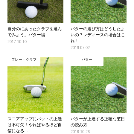
自分のにあったクラブを選ん
パターの選び方はどうしたよ
でみよう。パター編
いの？レディースの場合はこ
れ！
2017.10.10
2019.07.02
プレー・クラブ
パター
スコアアップにパットの上達
パターが上達する正確な芝目
は不可欠！やればやるほど自
の読み方
信になる...
2018.10.26