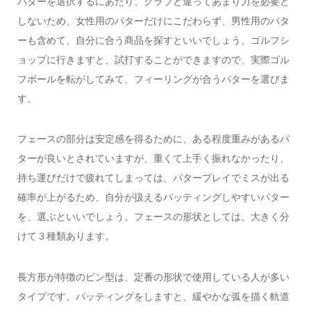
パターを選択するにあたり、クラブと違ってあまり力を必要と
しないため、女性用のパターだけにこだわらず、男性用のパタ
ーも含めて、自分に合う商品を探すといいでしょう。ゴルフシ
ョップに行きますと、試打することができますので、実際ゴル
フボールを転がしてみて、フィーリングが合うパターを選びま
す。
フェースの部分は安定感を得るために、ある程度重みがあるパ
ターが良いとされていますが、重くて上手く振れなかったり、
持ち運びだけで疲れてしまっては、パタープレイでミスが出る
確率が上がるため、自分が扱えるパッティングしやすいパター
を、選ぶといいでしょう。フェースの形状としては、大きく分
けて３種類あります。
長方形が特徴のピン型は、定番の形状で使用している人が多い
タイプです。パッティングをしますと、緩やかな弧を描く軌道