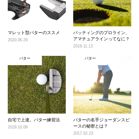
マレット型パターのススメ
パッティングのプロライン、
アマチュアラインってなに？
2020.06.29
2019.11.13
パター
パター
自宅で上達。パター練習法
パターの名手ジョーダンスピ
ースの秘密とは？
2019.10.09
2017.02.23