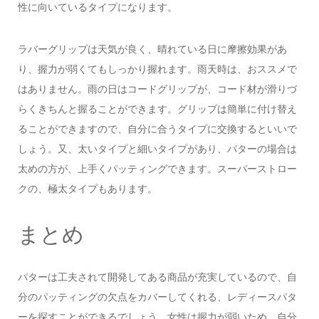
性に向いているタイプになります。
ラバーグリップは天気が良く、晴れている日に摩擦効果があ
り、握力が弱くてもしっかり握れます。雨天時は、おススメで
はありません。雨の日はコードグリップが、コード材が滑りづ
らくきちんと握ることができます。グリップは簡単に付け替え
ることができますので、自分に合うタイプに交換するといいで
しょう。又、太いタイプと細いタイプがあり、パターの場合は
太めの方が、上手くパッティングできます。スーパーストロー
クの、極太タイプもあります。
まとめ
パターは工夫されて開発してある商品が充実しているので、自
分のパッティングの欠点をカバーしてくれる、レディースパタ
ーを探すことができるでしょう。女性は握力が弱いため、自分