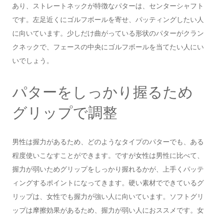
あり、ストレートネックが特徴なパターは、センターシャフト
です。左足近くにゴルフボールを寄せ、パッティングしたい人
に向いています。少しだけ曲がっている形状のパターがクラン
クネックで、フェースの中央にゴルフボールを当てたい人にい
いでしょう。
パターをしっかり握るため
グリップで調整
男性は握力があるため、どのようなタイプのパターでも、ある
程度使いこなすことができます。ですが女性は男性に比べて、
握力が弱いためグリップをしっかり握れるかが、上手くパッテ
ィングするポイントになってきます。硬い素材でできているグ
リップは、女性でも握力が強い人に向いています。ソフトグリ
ップは摩擦効果があるため、握力が弱い人におススメです。女