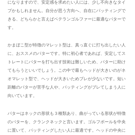
になりますので、安定感を求めたい人には、少し不向きなタイ
プかもしれません。自分が思う方向へ、自在にパッティングで
きる、どちらかと言えばベテランゴルファーに最適なパターで
す。
かまぼこ型が特徴のマレット型は、真っ直ぐに打ち出したい人
に、おススメのパターです。特に初心者であれば、安定してス
トレートにパターを打ち出す技術は難しいため、パターに助け
てもらうといいでしょう。この中で最もヘッドが大きいのがネ
オマレット型で、ヘッドが大きいためブレが少ないです。短い
距離のパターが苦手な人や、パッティングがブレてしまう人に
向いています。
パターはネックの形状も３種類あり、曲がっている形状が特徴
のパターを、クランクネックと言います。ゴルフボールを中央
に置いて、パッティングしたい人に最適です。ヘッドの中央に