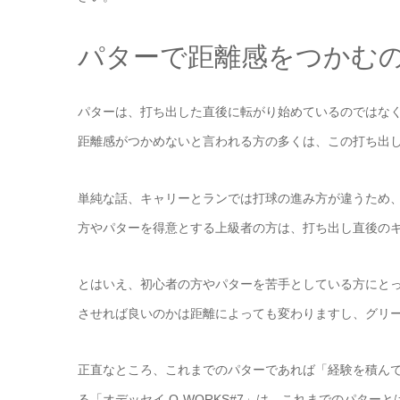
パターで距離感をつかむ
パターは、打ち出した直後に転がり始めているのではな
距離感がつかめないと言われる方の多くは、この打ち出
単純な話、キャリーとランでは打球の進み方が違うため
方やパターを得意とする上級者の方は、打ち出し直後の
とはいえ、初心者の方やパターを苦手としている方にと
させれば良いのかは距離によっても変わりますし、グリ
正直なところ、これまでのパターであれば「経験を積ん
る「オデッセイ O-WORKS#7」は、これまでのパタ