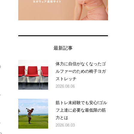
。
最新記事
体力に自信がなくなったゴ
の
ルファーのための椅子ヨガ
ストレッチ
2026.08.06
ー
筋トレ未経験でも安心!ゴル
フ上達に必要な最低限の筋
力とは
す
2026.08.03
つ