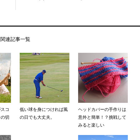
関連記事一覧
がスコ
低い球を身につければ風
ヘッドカバーの手作りは
その切
の日でも大丈夫。
意外と簡単！？挑戦して
みると楽しい