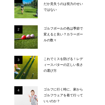
だか見失うのは視力のせい
ではない
ゴルフボールの色は季節で
2
変えると良い？カラーボー
ルの数々
これでミスを防げる！レデ
3
ィースパターの正しい長さ
の選び方
ゴルフに行く時に、家から
4
ゴルフウェアを着て行って
いいのか？