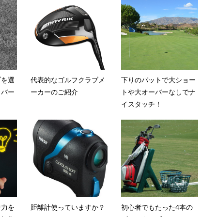
ブを選
代表的なゴルフクラブメ
下りのパットで大ショー
イバー
ーカーのご紹介
トや大オーバーなしでナ
イスタッチ！
中力を
距離計使っていますか？
初心者でもたった4本の