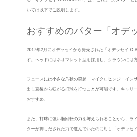
いては以下でご説明します。
おすすめのパター「オデッセ
2017年2月にオデッセイから発売された「オデッセイ O-WOR
す。ヘッドにはネオマレット型を採用し、クラウンには
フェースには小さな爪状の突起「マイクロヒンジ・イン
出し直後から転がる打球を打つことが可能です。キャリ
おすすめ。
また、打球に強い順回転の力を与えられることから、ラ
ターが押しだされた力で進んでいたのに対し「オデッセイ 