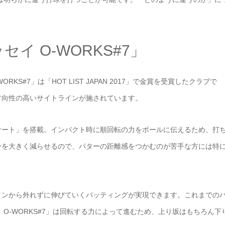
イ O-WORKS#7」
KS#7」は「HOT LIST JAPAN 2017」で金賞を受賞したクラブで
方向性の高いサイトラインが施されています。
サート」を搭載。インパクト時に順回転の力をボールに伝えるため、打
ーを大きく減らせるので、パターの距離感をつかむのが苦手な方には特
インから外れずに伸びていくパッティングが実現できます。これまでの
O-WORKS#7」は回転する力によって進むため、上り坂はもちろん下