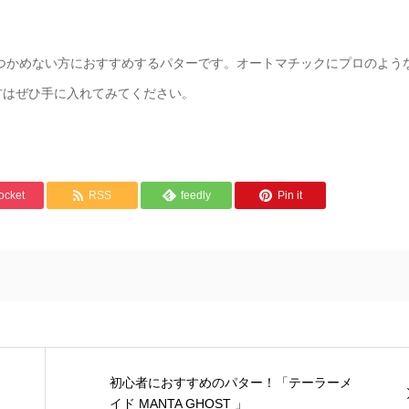
感がつかめない方におすすめするパターです。オートマチックにプロのよう
方はぜひ手に入れてみてください。
ocket
RSS
feedly
Pin it
初心者におすすめのパター！「テーラーメ
イド MANTA GHOST 」