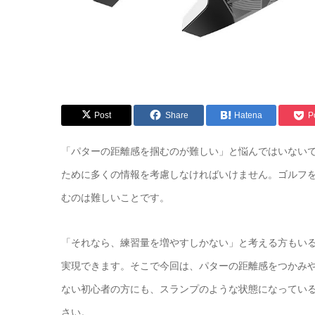
Post
Share
Hatena
P
「パターの距離感を掴むのが難しい」と悩んではいない
ために多くの情報を考慮しなければいけません。ゴルフ
むのは難しいことです。
「それなら、練習量を増やすしかない」と考える方もい
実現できます。そこで今回は、パターの距離感をつかみ
ない初心者の方にも、スランプのような状態になってい
さい。