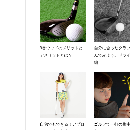
3番ウッドのメリットと
自分に合ったクラ
デメリットとは？
んでみよう。ドラ
編
自宅でもできる！アプロ
ゴルフで一打の集