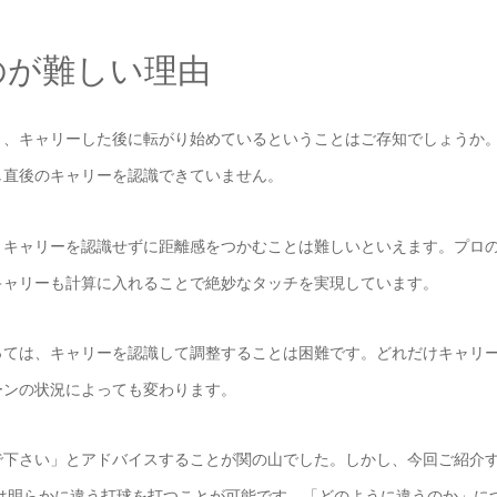
のが難しい理由
く、キャリーした後に転がり始めているということはご存知でしょうか
し直後のキャリーを認識できていません。
、キャリーを認識せずに距離感をつかむことは難しいといえます。プロ
キャリーも計算に入れることで絶妙なタッチを実現しています。
っては、キャリーを認識して調整することは困難です。どれだけキャリ
ーンの状況によっても変わります。
で下さい」とアドバイスすることが関の山でした。しかし、今回ご紹介
ーとは明らかに違う打球を打つことが可能です。「どのように違うのか」に