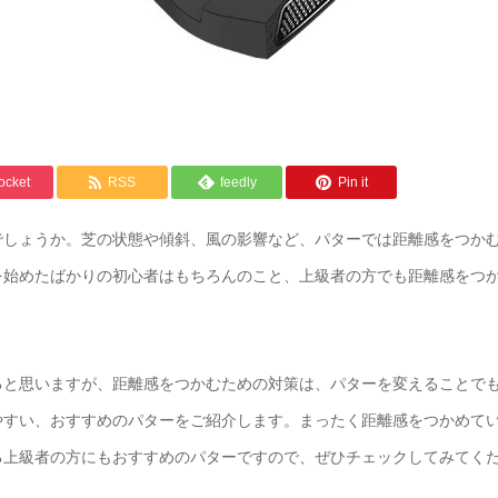
ocket
RSS
feedly
Pin it
でしょうか。芝の状態や傾斜、風の影響など、パターでは距離感をつか
を始めたばかりの初心者はもちろんのこと、上級者の方でも距離感をつ
ると思いますが、距離感をつかむための対策は、パターを変えることで
やすい、おすすめのパターをご紹介します。まったく距離感をつかめて
る上級者の方にもおすすめのパターですので、ぜひチェックしてみてく