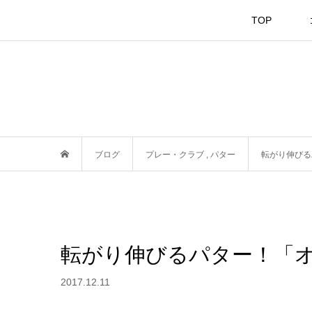
TOP
ブログ
プレー・クラブ
,
パター
転がり伸びるパ
転がり伸びるパター！「オデ
2017.12.11