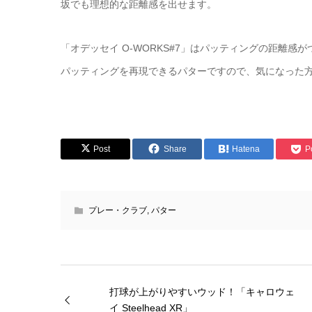
坂でも理想的な距離感を出せます。
「オデッセイ O-WORKS#7」はパッティングの距離
パッティングを再現できるパターですので、気になった
Post
Share
Hatena
P
プレー・クラブ
,
パター
打球が上がりやすいウッド！「キャロウェ
イ Steelhead XR」