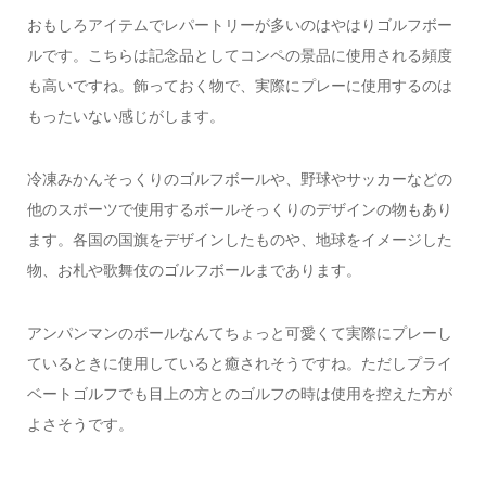
おもしろアイテムでレパートリーが多いのはやはりゴルフボー
ルです。こちらは記念品としてコンペの景品に使用される頻度
も高いですね。飾っておく物で、実際にプレーに使用するのは
もったいない感じがします。
冷凍みかんそっくりのゴルフボールや、野球やサッカーなどの
他のスポーツで使用するボールそっくりのデザインの物もあり
ます。各国の国旗をデザインしたものや、地球をイメージした
物、お札や歌舞伎のゴルフボールまであります。
アンパンマンのボールなんてちょっと可愛くて実際にプレーし
ているときに使用していると癒されそうですね。ただしプライ
ベートゴルフでも目上の方とのゴルフの時は使用を控えた方が
よさそうです。