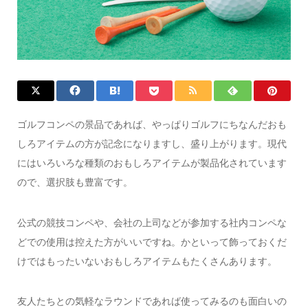
ゴルフコンペの景品であれば、やっぱりゴルフにちなんだおも
しろアイテムの方が記念になりますし、盛り上がります。現代
にはいろいろな種類のおもしろアイテムが製品化されています
ので、選択肢も豊富です。
公式の競技コンペや、会社の上司などが参加する社内コンペな
どでの使用は控えた方がいいですね。かといって飾っておくだ
けではもったいないおもしろアイテムもたくさんあります。
友人たちとの気軽なラウンドであれば使ってみるのも面白いの