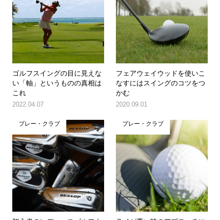
ゴルフスイングの目に見えな
フェアウェイウッドを使いこ
い「軸」というものの真相は
なすにはスイングのコツをつ
これ
かむ
2022.04.07
2020.09.01
プレー・クラブ
プレー・クラブ