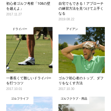
初心者ゴルフ考察「108の壁
自宅でもできる！アプローチ
を越えよ」
の練習方法を見つけて上手く
なる
2017.11.27
2019.08.22
ドライバー
アイアン
一番長くて難しいドライバー
ゴルフ初心者のトップ、ダフ
を打つコツ
リをなくす方法
2017.10.01
2017.10.30
ゴルフライフ
ゴルフクラブ・用品