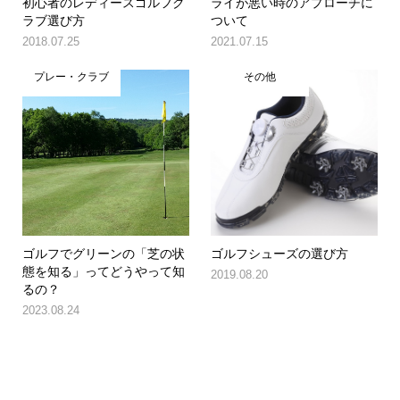
初心者のレディースゴルフク
ライが悪い時のアプローチに
ラブ選び方
ついて
2018.07.25
2021.07.15
プレー・クラブ
その他
ゴルフでグリーンの「芝の状
ゴルフシューズの選び方
態を知る」ってどうやって知
2019.08.20
るの？
2023.08.24