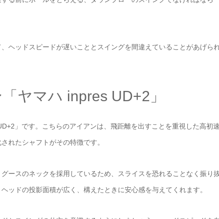
て、ヘッドスピードが遅いこととスイングを間違えていることがあげら
マハ inpres UD+2」
s UD+2」です。こちらのアイアンは、飛距離を出すことを重視した高初
化されたシャフトがその特徴です。
ミグースのネックを採用しているため、スライスを恐れることなく振り
、ヘッドの投影面積が広く、構えたときに安心感を与えてくれます。