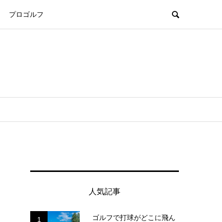
プロゴルフ
人気記事
ゴルフで打球がどこに飛ん
1