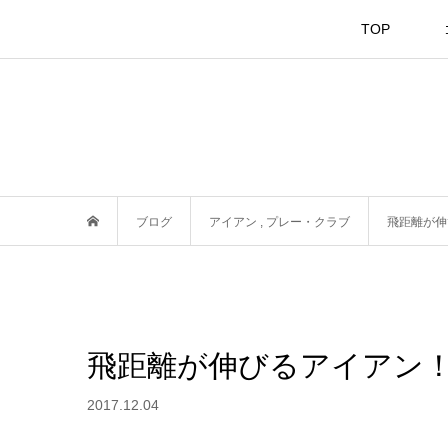
TOP
ブログ
アイアン
,
プレー・クラブ
飛距離が伸び
飛距離が伸びるアイアン！「ヤ
2017.12.04