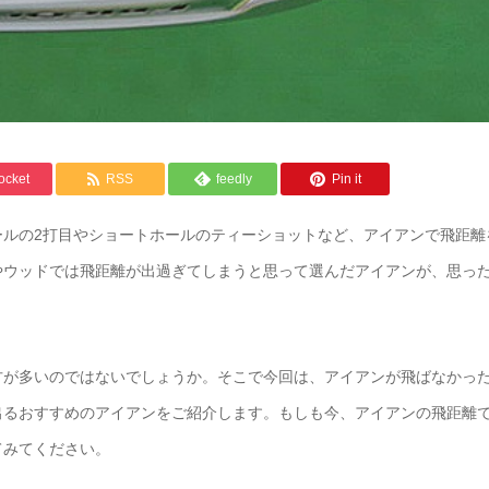
ocket
RSS
feedly
Pin it
ールの2打目やショートホールのティーショットなど、アイアンで飛距離
やウッドでは飛距離が出過ぎてしまうと思って選んだアイアンが、思っ
方が多いのではないでしょうか。そこで今回は、アイアンが飛ばなかっ
出るおすすめのアイアンをご紹介します。もしも今、アイアンの飛距離
てみてください。