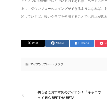
アイアンの飛距離で悩んでいるのであれば、ヘッドスピ
上し、ダウンブローのスイングができるようになれば、
関していえば、軽いクラブを使用することでも向上が図
Post
Share
Hatena
P
アイアン
,
プレー・クラブ
初心者におすすめのアイアン！「キャロウ
ェイ BIG BERTHA BETA...