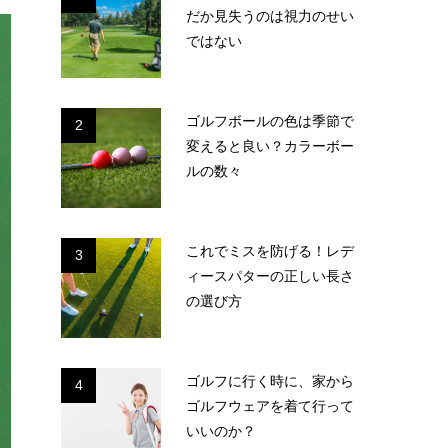
だか見失うのは視力のせい
ではない
ゴルフボールの色は季節で
2
変えると良い？カラーボー
ルの数々
これでミスを防げる！レデ
3
ィースパターの正しい長さ
の選び方
ゴルフに行く時に、家から
4
ゴルフウェアを着て行って
いいのか？