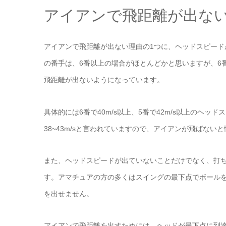
アイアンで飛距離が出な
アイアンで飛距離が出ない理由の1つに、ヘッドスピー
の番手は、6番以上の場合がほとんどかと思いますが、6
飛距離が出ないようになっています。
具体的には6番で40m/s以上、5番で42m/s以上のヘ
38~43m/sと言われていますので、アイアンが飛ばな
また、ヘッドスピードが出ていないことだけでなく、打
す。アマチュアの方の多くはスイングの最下点でボール
を出せません。
アイアンで飛距離を出すためには、ヘッドが最下点に到