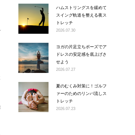
ハムストリングスを緩めて
スイング軌道を整える夜ス
トレッチ
れ
2026.07.30
ヨガの片足立ちポーズでア
ドレスの安定感を底上げさ
せよう
2026.07.27
速
夏のむくみ対策に！ゴルフ
ァーのためのリンパ流しス
トレッチ
抜
2026.07.23