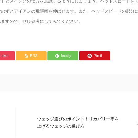
ードとスイングの仕方を意識するようにしましょう。ヘッドスピードを
おのずとアイアンの飛距離を伸ばせます。また、ヘッドスピードの部分
れますので、ぜひ参考にしてみてください。
ocket
RSS
feedly
Pin it
ウェッジ選びのポイント！リカバリー率を
上げるウェッジの選び方