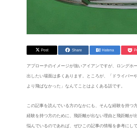
Post
Share
Hatena
P
アプローチのイメージが強いアイアンですが、ロングホ
出したい場面は多くあります。ところが、「ドライバー
より飛ばなかった」なんてことはよくある話です。
この記事を読んでいる方のなかにも、そんな経験を持つ
経験を持つ方のために、飛距離が出ない理由と飛距離が
悩んでいるのであれば、ぜひこの記事の情報を参考にし