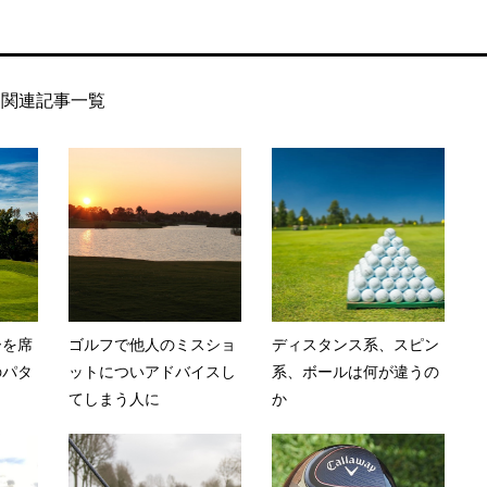
関連記事一覧
ーを席
ゴルフで他人のミスショ
ディスタンス系、スピン
のパタ
ットについアドバイスし
系、ボールは何が違うの
てしまう人に
か