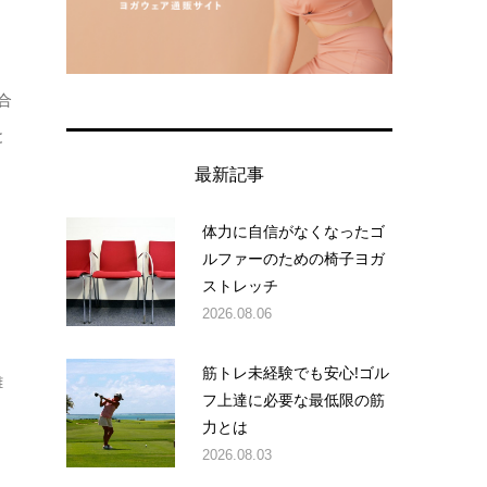
合
と
最新記事
体力に自信がなくなったゴ
ルファーのための椅子ヨガ
ストレッチ
2026.08.06
筋トレ未経験でも安心!ゴル
離
フ上達に必要な最低限の筋
力とは
2026.08.03