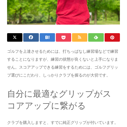
ゴルフを上達させるためには、打ちっぱなし練習場などで練習
することになりますが、練習の状態が良くないと上手になりま
せん。スコアアップできる練習をするためには、ゴルフグリッ
プ選びにこだわり、しっかりクラブを握るのが大切です。
自分に最適なグリップがス
コアアップに繋がる
クラブを購入しますと、すでに純正グリップが付いています。