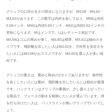
グリップの口径が太さの部分になりますが、M/L58・M/L60・
M/L62があります。この数字は内径を表しており、M58は内径
0.58インチ、M60は内径0.60インチ、M62は内径0.62インチの
意味になります。Mはメンズで、Lはレディース表記です。
M/L58はゴムの厚みが厚く、M/L60は標準、M/L62は細めのタ
イプです。飛距離を出したい人はM/L62を、方向性を安定させ
たい人にはM/L58がおススメですが、M/L60を選ぶ人が多い傾
向です。
グリップの重さは、重めと軽めの2タイプありますが、操作性
を良くしたい人には重め、飛距離を出したい人には軽めが最適
です。バックラインはグリップの裏側が、少し盛り上がってい
る製品で、フェースの動きを制御したい人が選んでいます。球
を打ち分けたい人は、バックラインが無いグリップでいいでし
ょう。