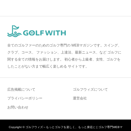
全てのゴルファーのためのゴルフ専門の WEBマガジンです。スイング、
クラブ、コース、 ファッション、上達法、最新ニュース、など ゴルフに
関する全ての情報をお届けします。 初心者から上級者、女性、ゴルフを
したことがない方まで幅広く楽しめる サイトです。
広告掲載について
ゴルフウィズについて
プライバシーポリシー
運営会社
お問い合わせ
Copyright ©
ゴルフウィズ～もっとゴルフを楽しく、もっと身近に [ ゴルフ専門WEBマ