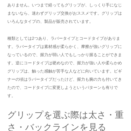
ありません。いつまで経ってもグリップが、しっくり手になじ
まないなら、迷わずグリップ交換がおススメです。グリップは
いろんなタイプの、製品が販売されています。
種類としては2つあり、ラバータイプとコードタイプがありま
す。ラバータイプは素材感が柔らかく、摩擦が強いグリップに
なっているので、握力が弱い人でもしっかり握ることができま
す。逆にコードタイプは硬めなので、握力が強い人や柔らかめ
グリップは、触った感触が苦手な人などに向いています。ビギ
ナーの頃はラバータイプだったけど、握力も腕の力も付いてき
たので、コードタイプに変更しようというパターンも有りで
す。
グリップを選ぶ際は太さ・重
さ・バックラインを見る