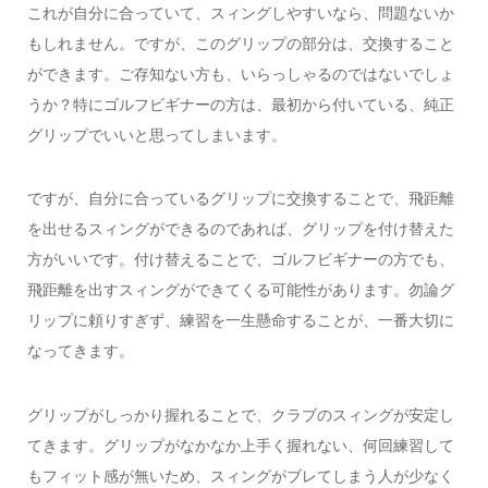
これが自分に合っていて、スィングしやすいなら、問題ないか
もしれません。ですが、このグリップの部分は、交換すること
ができます。ご存知ない方も、いらっしゃるのではないでしょ
うか？特にゴルフビギナーの方は、最初から付いている、純正
グリップでいいと思ってしまいます。
ですが、自分に合っているグリップに交換することで、飛距離
を出せるスィングができるのであれば、グリップを付け替えた
方がいいです。付け替えることで、ゴルフビギナーの方でも、
飛距離を出すスィングができてくる可能性があります。勿論グ
リップに頼りすぎず、練習を一生懸命することが、一番大切に
なってきます。
グリップがしっかり握れることで、クラブのスィングが安定し
てきます。グリップがなかなか上手く握れない、何回練習して
もフィット感が無いため、スィングがブレてしまう人が少なく