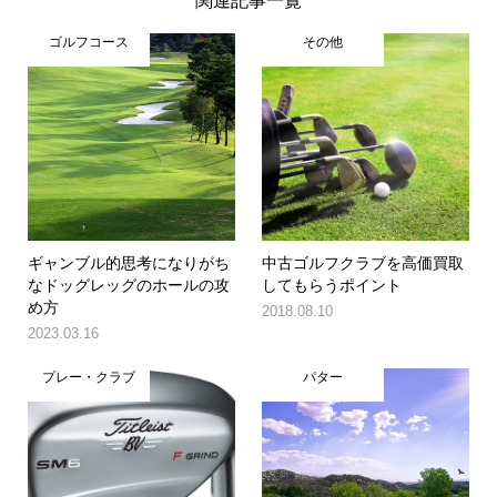
関連記事一覧
ゴルフコース
その他
ギャンブル的思考になりがち
中古ゴルフクラブを高価買取
なドッグレッグのホールの攻
してもらうポイント
め方
2018.08.10
2023.03.16
プレー・クラブ
パター