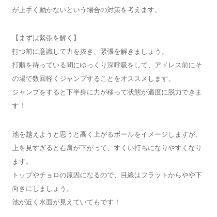
が上手く動かないという場合の対策を考えます。
【まずは緊張を解く】
打つ前に意識して力を抜き、緊張を解きましょう。
打順を待っている間にゆっくり深呼吸をして、アドレス前にそ
の場で数回軽くジャンプすることをオススメします。
ジャンプをすると下半身に力が移って状態が適度に脱力できま
す！
池を越えようと思うと高く上がるボールをイメージしますが、
上を見すぎると右肩が下がって、すくい打ちになりやすくなり
ます。
トップやチョロの原因になるので、目線はフラットからやや下
向きにしましょう。
池が近く水面が見えていてもです！