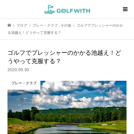
ブログ
プレー・クラブ
,
その他
ゴルフでプレッシャーのかか
る池越え！どうやって克服する？
ゴルフでプレッシャーのかかる池越え！ど
うやって克服する？
2020.09.30
プレー・クラブ