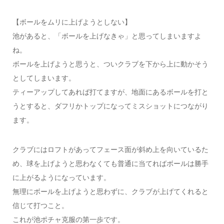
【ボールをムリに上げようとしない】
池があると、「ボールを上げなきゃ」と思ってしまいますよ
ね。
ボールを上げようと思うと、ついクラブを下から上に動かそう
としてしまいます。
ティーアップしてあれば打てますが、地面にあるボールを打と
うとすると、ダフリかトップになってミスショットにつながり
ます。
クラブにはロフトがあってフェース面が斜め上を向いているた
め、球を上げようと思わなくても普通に当てればボールは勝手
に上がるようになっています。
無理にボールを上げようと思わずに、クラブが上げてくれると
信じて打つこと。
これが池ポチャ克服の第一歩です。