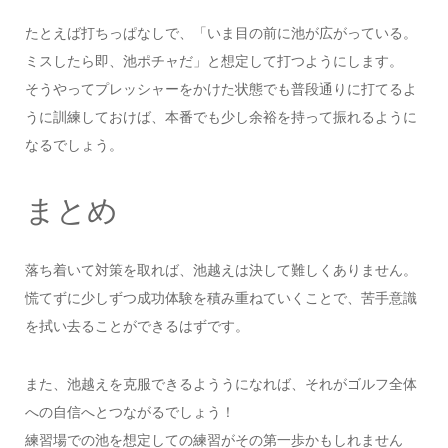
たとえば打ちっぱなしで、「いま目の前に池が広がっている。
ミスしたら即、池ポチャだ」と想定して打つようにします。
そうやってプレッシャーをかけた状態でも普段通りに打てるよ
うに訓練しておけば、本番でも少し余裕を持って振れるように
なるでしょう。
まとめ
落ち着いて対策を取れば、池越えは決して難しくありません。
慌てずに少しずつ成功体験を積み重ねていくことで、苦手意識
を拭い去ることができるはずです。
また、池越えを克服できるよううになれば、それがゴルフ全体
への自信へとつながるでしょう！
練習場での池を想定しての練習がその第一歩かもしれません