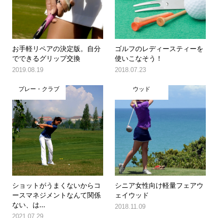
お手軽リペアの決定版。自分
ゴルフのレディースティーを
でできるグリップ交換
使いこなそう！
2019.08.19
2018.07.23
プレー・クラブ
ウッド
ショットがうまくないからコ
シニア女性向け軽量フェアウ
ースマネジメントなんて関係
ェイウッド
ない、は...
2018.11.09
2021.07.29