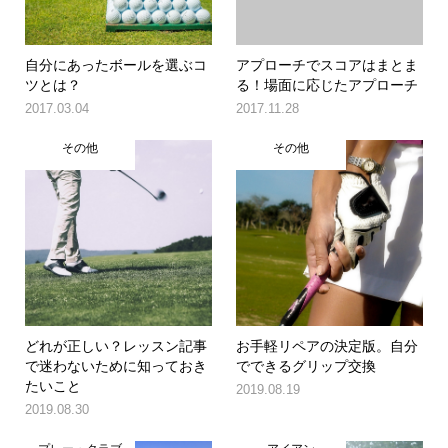
自分にあったボールを選ぶコ
アプローチでスコアはまとま
ツとは？
る！場面に応じたアプローチ
2017.03.04
2017.11.28
その他
その他
どれが正しい？レッスン記事
お手軽リペアの決定版。自分
で迷わないために知っておき
でできるグリップ交換
たいこと
2019.08.19
2019.08.30