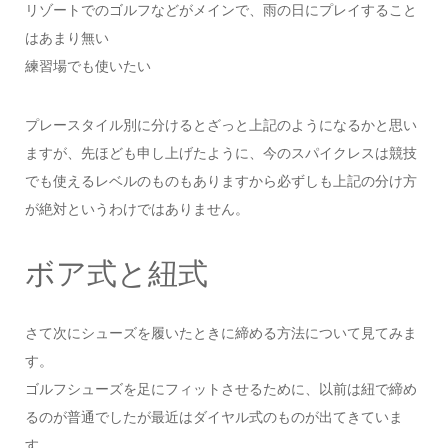
リゾートでのゴルフなどがメインで、雨の日にプレイすること
はあまり無い
練習場でも使いたい
プレースタイル別に分けるとざっと上記のようになるかと思い
ますが、先ほども申し上げたように、今のスパイクレスは競技
でも使えるレベルのものもありますから必ずしも上記の分け方
が絶対というわけではありません。
ボア式と紐式
さて次にシューズを履いたときに締める方法について見てみま
す。
ゴルフシューズを足にフィットさせるために、以前は紐で締め
るのが普通でしたが最近はダイヤル式のものが出てきていま
す。