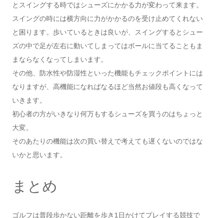
とスイングする時ではシューズにかかる力が変わって来ます。
スイングの時には横方向に力がかかるのを受け止めてくれない
と困ります。歩いているときは良いが、スイングするとシュー
ズの中で足が左右に動いてしまってはボールに当てることもま
まならなくなってしまいます。
その他、防水性や防湿性といった機能もチェックポイントには
なりますが、高機能になればなるほど当然お値段も高くなって
いきます。
初心者の方がいきなり何万もするシューズを買うのはちょっと
大変。
そのあたりの機能は次の買い替えで考えても遅くないのではな
いかと思います。
まとめ
ゴルフは普段歩かない距離を歩き1日かけてプレイする競技で