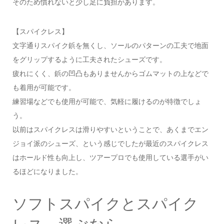
そのため慣れないと少し足に負担があります。
【スパイクレス】
文字通りスパイク鋲を無くし、ソールのパターンの工夫で地面
をグリップするように工夫されたシューズです。
疲れにくく、鋲の凹凸もありませんからゴムマットの上などで
も着用が可能です。
練習場などでも使用が可能で、気軽に履けるのが特徴でしょ
う。
以前はスパイクレスは滑りやすいということで、あくまでエン
ジョイ派のシューズ、という感じでしたが最近のスパイクレス
はホールド性も向上し、ツアープロでも使用している選手がい
るほどになりました。
ソフトスパイクとスパイク