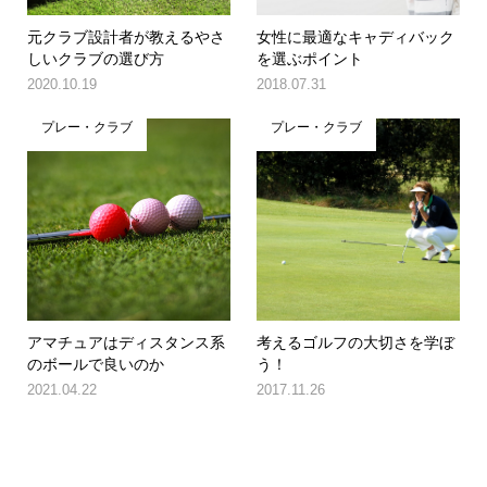
元クラブ設計者が教えるやさ
女性に最適なキャディバック
しいクラブの選び方
を選ぶポイント
2020.10.19
2018.07.31
プレー・クラブ
プレー・クラブ
アマチュアはディスタンス系
考えるゴルフの大切さを学ぼ
のボールで良いのか
う！
2021.04.22
2017.11.26