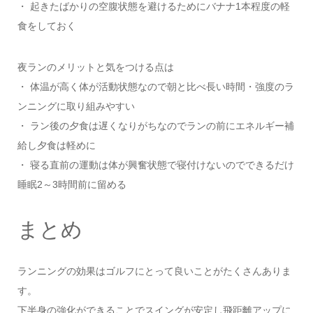
・ 起きたばかりの空腹状態を避けるためにバナナ1本程度の軽
食をしておく
夜ランのメリットと気をつける点は
・ 体温が高く体が活動状態なので朝と比べ長い時間・強度のラ
ンニングに取り組みやすい
・ ラン後の夕食は遅くなりがちなのでランの前にエネルギー補
給し夕食は軽めに
・ 寝る直前の運動は体が興奮状態で寝付けないのでできるだけ
睡眠2～3時間前に留める
まとめ
ランニングの効果はゴルフにとって良いことがたくさんありま
す。
下半身の強化ができることでスイングが安定し飛距離アップに