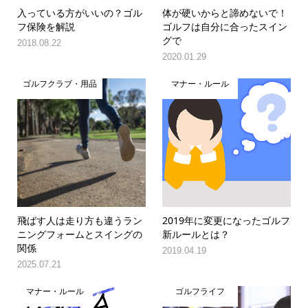
入っている方がいいの？ゴル
体が硬いからと諦めないで！
フ保険を解説
ゴルフは自分に合ったスイン
グで
2018.08.22
2020.01.29
ゴルフクラブ・用品
マナー・ルール
飛ばす人は走り方も違うラン
2019年に変更になったゴルフ
ニングフォームとスイングの
新ルールとは？
関係
2019.04.19
2025.07.21
マナー・ルール
ゴルフライフ