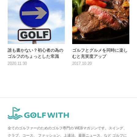
誰も書かない？初心者の為の
ゴルフとグルメを同時に楽し
ゴルフのちょっとした常識
むと充実度アップ
2020.11.30
2017.10.20
全てのゴルファーのためのゴルフ専門の WEBマガジンです。スイング、
クラブ、コース、 ファッション、上達法、最新ニュース、など ゴルフに