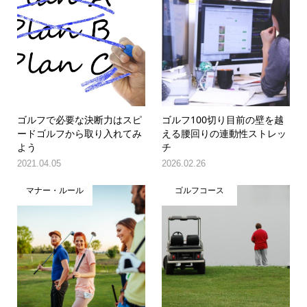
ゴルフで必要な決断力はスピ
ゴルフ100切り目前の壁を越
ードゴルフから取り入れてみ
える腰回りの連動性ストレッ
よう
チ
2021.04.05
2026.02.26
マナー・ルール
ゴルフコース