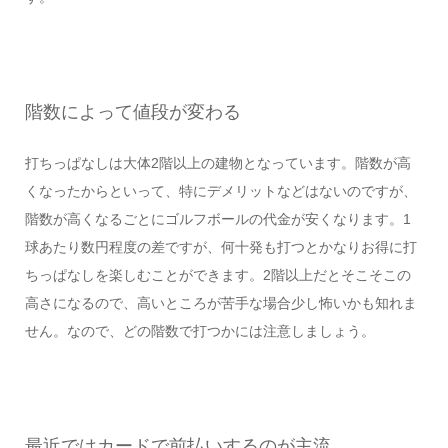
階数によって値段が変わる
打ちっぱなしは大体2階以上の建物となっています。階数が高
くなったからといって、特にデメリットなどはないのですが、
階数が高くなるごとにゴルフボールの代金が安くなります。1
球あたり数円程度の差ですが、何十発も打つとかなりお得に打
ちっぱなしを楽しむことができます。2階以上だとそこそこの
高さになるので、高いところが苦手な場合少し怖いかも知れま
せん。なので、どの階数で打つかには注意しましょう。
最近ではカードで前払いするのが主流