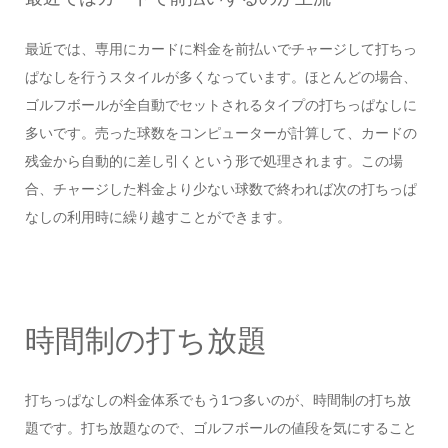
最近では、専用にカードに料金を前払いでチャージして打ちっ
ぱなしを行うスタイルが多くなっています。ほとんどの場合、
ゴルフボールが全自動でセットされるタイプの打ちっぱなしに
多いです。売った球数をコンピューターが計算して、カードの
残金から自動的に差し引くという形で処理されます。この場
合、チャージした料金より少ない球数で終われば次の打ちっぱ
なしの利用時に繰り越すことができます。
時間制の打ち放題
打ちっぱなしの料金体系でもう1つ多いのが、時間制の打ち放
題です。打ち放題なので、ゴルフボールの値段を気にすること