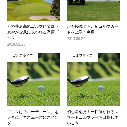
＜軽井沢高原ゴルフ倶楽部＞
汗を軽減するためゴルフカー
爽やかな風に吹かれる高原ゴ
トを上手く利用
ルフ
2019.06.27
2018.01.23
ゴルフライフ
ゴルフライフ
ゴルフは「ルーティーン」を
初心者必見！一目置かれるス
大事にしてスムーズにスイン
マートゴルファーを目指して
グ！
いこう