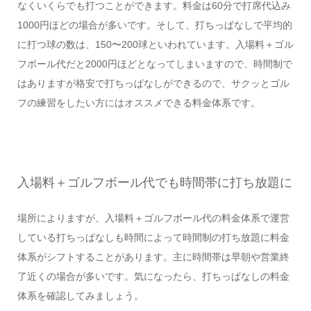
なくいくらでも打つことができます。料金は60分で打席代込み
1000円ほどの場合が多いです。そして、打ちっぱなしで平均的
に打つ球の数は、150〜200球といわれています。入場料＋ゴル
フボール代だと2000円ほどとなってしまいますので、時間制で
はありますが格安で打ちっぱなしができるので、サクッとゴル
フの練習をしたい方にはオススメできる料金体系です。
入場料＋ゴルフボール代でも時間帯に打ち放題に
場所によりますが、入場料＋ゴルフボール代の料金体系で運営
している打ちっぱなしも時間によって時間制の打ち放題に料金
体系がシフトすることがあります。主に時間帯は早朝や営業終
了近くの場合が多いです。気になったら、打ちっぱなしの料金
体系を確認してみましょう。