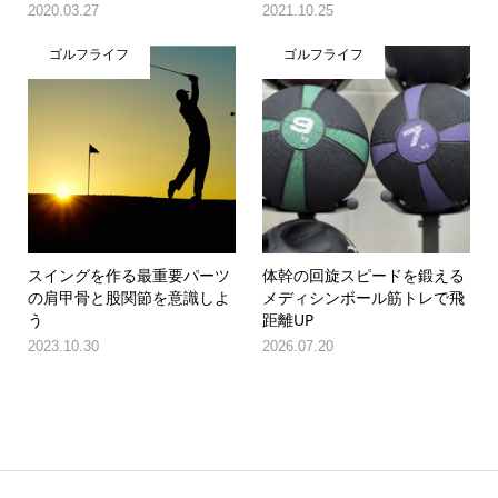
2020.03.27
2021.10.25
ゴルフライフ
ゴルフライフ
スイングを作る最重要パーツ
体幹の回旋スピードを鍛える
の肩甲骨と股関節を意識しよ
メディシンボール筋トレで飛
う
距離UP
2023.10.30
2026.07.20