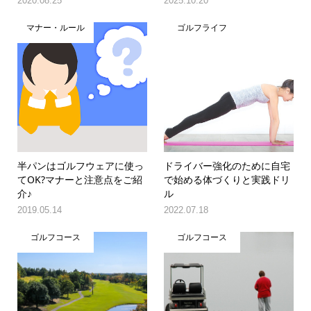
2020.08.25
2025.10.20
マナー・ルール
ゴルフライフ
半パンはゴルフウェアに使っ
ドライバー強化のために自宅
てOK?マナーと注意点をご紹
で始める体づくりと実践ドリ
介♪
ル
2019.05.14
2022.07.18
ゴルフコース
ゴルフコース