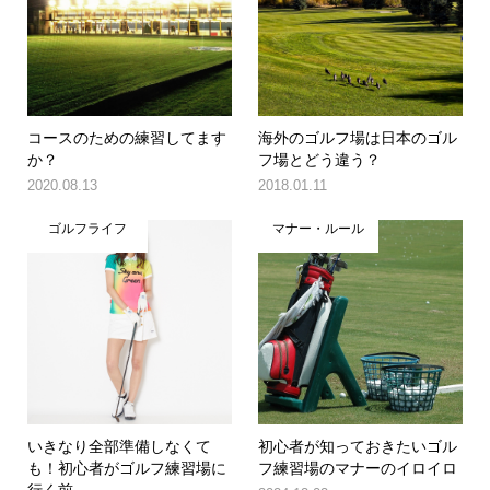
コースのための練習してます
海外のゴルフ場は日本のゴル
か？
フ場とどう違う？
2020.08.13
2018.01.11
ゴルフライフ
マナー・ルール
いきなり全部準備しなくて
初心者が知っておきたいゴル
も！初心者がゴルフ練習場に
フ練習場のマナーのイロイロ
行く前