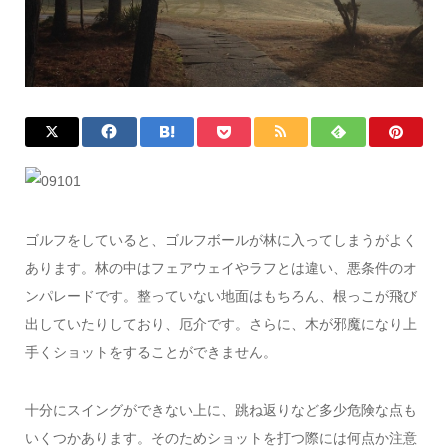
ゴルフをしていると、ゴルフボールが林に入ってしまうがよく
あります。林の中はフェアウェイやラフとは違い、悪条件のオ
ンパレードです。整っていない地面はもちろん、根っこが飛び
出していたりしており、厄介です。さらに、木が邪魔になり上
手くショットをすることができません。
十分にスイングができない上に、跳ね返りなど多少危険な点も
いくつかあります。そのためショットを打つ際には何点か注意