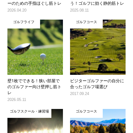
ーのための手指ほぐし筋トレ
う！ゴルフに効く静的筋トレ
2026.04.20
2025.08.11
ゴルフライフ
ゴルフコース
壁1枚でできる！狭い部屋で
ビジターゴルファーの自分に
のゴルファー向け壁押し筋ト
合ったゴルフ場選び
レ
2017.09.24
2026.05.11
ゴルフスクール・練習場
ゴルフコース