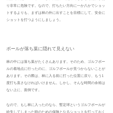
り非常に危険です。なので、打ちたい方向に一か八かでショッ
トするよりも、まずは林の外に出すことを目標にして、安全に
ショットを打つようにしましょう。
ボールが落ち葉に隠れて見えない
林の中には落ち葉がたくさんあります。そのため、ゴルフボー
ルの着地点に行ったのに、ゴルフボールが見つからないことが
あります。その際は、林に入る前に打った位置に戻り、もう1
度打ち直さなければいけません。しかし、そんな時間の余裕は
ない上に、面倒です。
なので、もし林に入ったのなら、暫定球というゴルフボールが
紛失してしまった時のための保険となるショットを打っておく