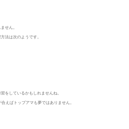
れません。
習方法は次のようです。
練習をしているかもしれませんね。
が合えばトップアマも夢ではありません。