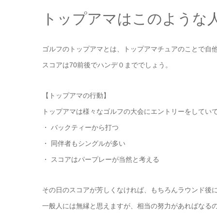
トップアマはこのような
ゴルフのトップアマとは、トップアマチュアのことで自
スコアは70前後でハンデ０まででしょう。
【トップアマの行動】
トップアマは様々なゴルフの大会にエントリーをしてい
・ バックティーから打つ
・ 同伴者もシングルが多い
・ スコアはパープレーが当然と考える
その日のスコアが芳しくなければ、もちろんラウンド後
一般人には無縁と思えますが、相当の努力があればなる