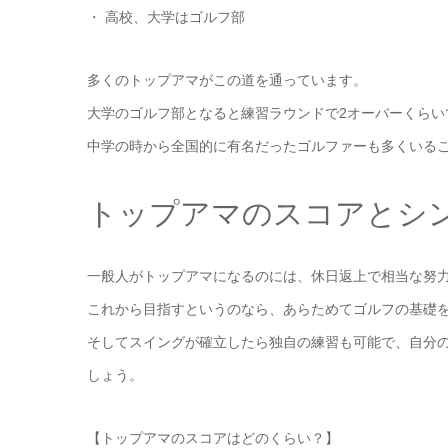
・ 高校、大学はゴルフ部
多くのトップアマがこの道を通っています。
大学のゴルフ部となると練習ラウンドで2オーバーくらい
中学の時から全国的に有名だったゴルファーも多くいる
トップアマのスコアとシ
一般人がトップアマになるのには、休日返上で相当な努
これから目指すというのなら、あらためてゴルフの基礎
そしてスイングが確立したら独自の練習も可能で、自分
しょう。
【トップアマのスコアはどのくらい？】