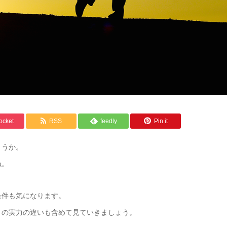
ocket
RSS
feedly
Pin it
ょうか。
ね。
条件も気になります。
」の実力の違いも含めて見ていきましょう。