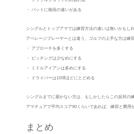
・ パットに格段の違いがある
シングルとトップアマでは練習方法の違いは無いかもし
アベレージプレーヤーとは違う、ゴルフの上手な方は練
・ アプローチを多くする
・ ピッチングは少なめにする
・ ミドルアイアンは多めにする
・ ドライバーは10球ほどにとどめる
シングルまでに届かない方は、もしかしたらこの反対の
アマチュアで平均スコア90くらいであれば、練習と費用
まとめ