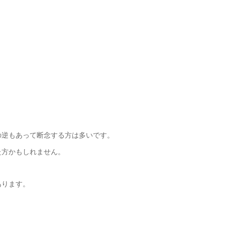
の逆もあって断念する方は多いです。
た方かもしれません。
あります。