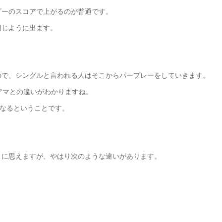
ダーのスコアで上がるのが普通です。
同じように出ます。
ので、シングルと言われる人はそこからパープレーをしていきます。
アマとの違いがわかりますね。
くなるということです。
うに思えますが、やはり次のような違いがあります。