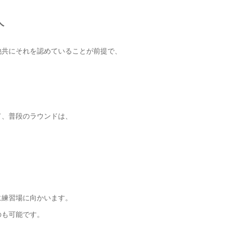
人
他共にそれを認めていることが前提で、
て、普段のラウンドは、
に練習場に向かいます。
のも可能です。