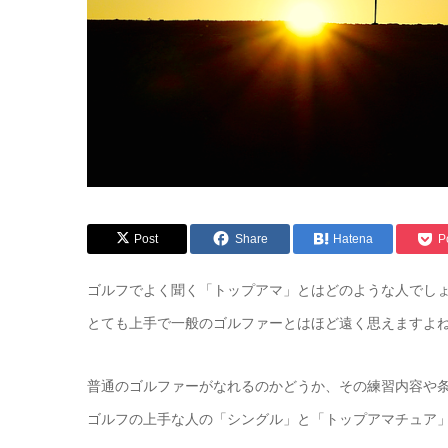
Post
Share
Hatena
P
ゴルフでよく聞く「トップアマ」とはどのような人でし
とても上手で一般のゴルファーとはほど遠く思えますよ
普通のゴルファーがなれるのかどうか、その練習内容や
ゴルフの上手な人の「シングル」と「トップアマチュア