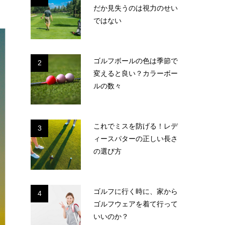
だか見失うのは視力のせい
ではない
ゴルフボールの色は季節で
2
変えると良い？カラーボー
ルの数々
これでミスを防げる！レデ
3
ィースパターの正しい長さ
の選び方
ゴルフに行く時に、家から
4
ゴルフウェアを着て行って
いいのか？