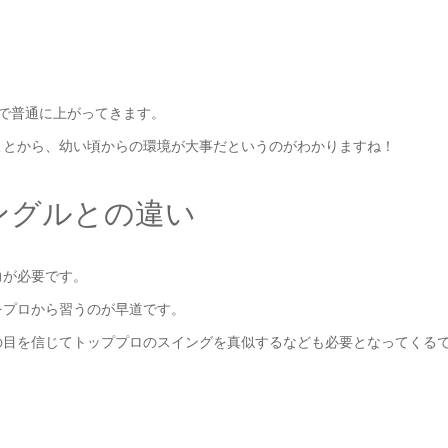
で普通に上がってきます。
ことから、幼い頃からの環境が大事だというのがわかりますね！
ングルとの違い
力が必要です。
をプロから習うのが早道です。
の目を信じてトッププロのスイングを真似するなども必要となってくる