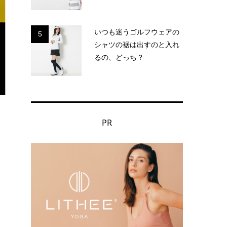
いつも迷うゴルフウェアの
5
シャツの裾は出すのと入れ
るの、どっち？
PR