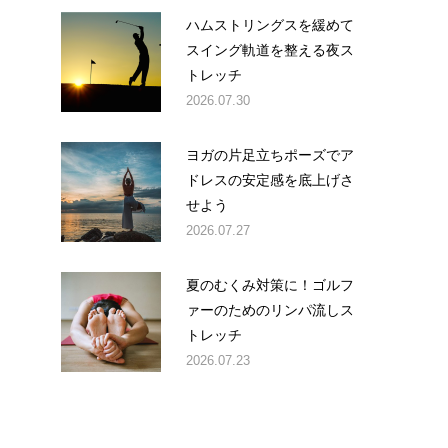
ハムストリングスを緩めて
スイング軌道を整える夜ス
トレッチ
2026.07.30
ヨガの片足立ちポーズでア
ドレスの安定感を底上げさ
せよう
2026.07.27
夏のむくみ対策に！ゴルフ
ァーのためのリンパ流しス
トレッチ
2026.07.23