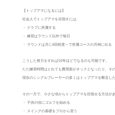
【トップアマになるには】
社会人でトップアマを目指すには。
・ クラブに所属する
・ 練習はラウンド以外で毎日
・ ラウンドは月に4回程度～で所属コースの月例に出る
こうした努力をすれば10年ほどでなるのも可能です。
ただ練習時間はとれても費用面がネックとなったり、そ
現在のシングルプレーヤーの多くはトップアマを断念し
その一方で、小さな頃からトップアマを目指せる方法が
・ 子供の頃にゴルフを始める
・ スイングの基礎をプロから習う