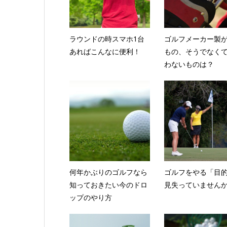
ラウンドの時スマホ1台
ゴルフメーカー製
あればこんなに便利！
もの、そうでなく
わないものは？
何年かぶりのゴルフなら
ゴルフをやる「目
知っておきたい今のドロ
見失っていません
ップのやり方