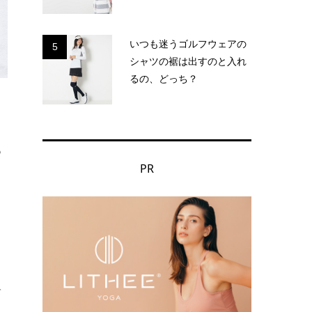
いつも迷うゴルフウェアの
5
シャツの裾は出すのと入れ
るの、どっち？
も
PR
て