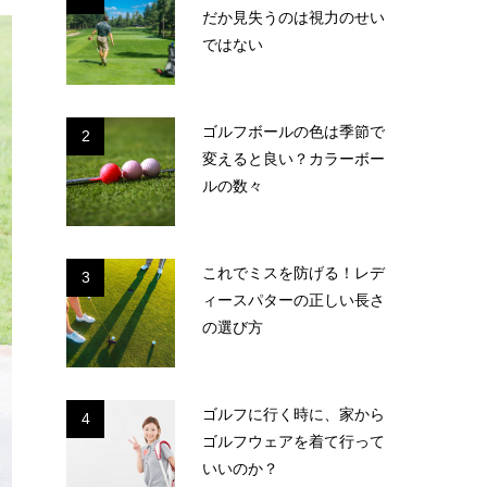
だか見失うのは視力のせい
ではない
ゴルフボールの色は季節で
2
変えると良い？カラーボー
ルの数々
これでミスを防げる！レデ
3
ィースパターの正しい長さ
の選び方
ゴルフに行く時に、家から
4
ゴルフウェアを着て行って
いいのか？