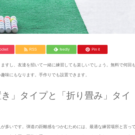
ocket
RSS
feedly
Pin it
きますし、友達を招いて一緒に練習しても楽しいでしょう。無料で何回
い趣味にもなります。手作りでも設置できます。
置き」タイプと「折り畳み」タイ
人が多いです。弾道の距離感をつかむためには、最適な練習場所と言っ