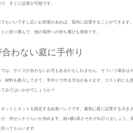
ので、すぐに設置が可能です。
庭でもいいですし広いお部屋があれば、室内に設置することができます
クトに折り畳んで、他の場所への持ち運びも簡単です。
が合わない庭に手作り
トでは、サイズが合わないお宅もあるかもしれません。そういう場合は
の、材料を購入してきて、手作りで作る方法があります。コスト的にも
ってみてはいかがでしょうか？
、ネットとネットを固定する結束バンドです。最初に庭に設置する大き
が、何センチぐらいか決めます。縦×横×高さそれぞれ計りましょう。
を切ってもらいます。