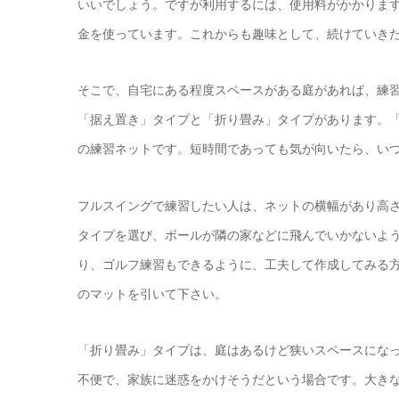
いいでしょう。ですが利用するには、使用料がかかりま
金を使っています。これからも趣味として、続けていき
そこで、自宅にある程度スペースがある庭があれば、練
「据え置き」タイプと「折り畳み」タイプがあります。
の練習ネットです。短時間であっても気が向いたら、い
フルスイングで練習したい人は、ネットの横幅があり高
タイプを選び、ボールが隣の家などに飛んでいかないよ
り、ゴルフ練習もできるように、工夫して作成してみる
のマットを引いて下さい。
「折り畳み」タイプは、庭はあるけど狭いスペースにな
不便で、家族に迷惑をかけそうだという場合です。大き