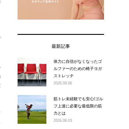
お
プ
最新記事
体力に自信がなくなったゴ
る
ルファーのための椅子ヨガ
ストレッチ
貼
2026.08.06
芝
筋トレ未経験でも安心!ゴル
フ上達に必要な最低限の筋
力とは
て
2026.08.03
ッ