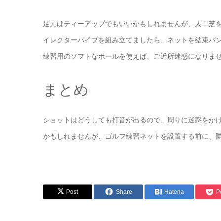
足元はティーアップでもいいかもしれませんが、人工芝
イレクターパイプを組み立てましたら、ネットを結束バ
練習用のソフトなボールを使えば、ご近所迷惑になりま
まとめ
ショットはどうしても打音が出るので、周りに迷惑をか
かもしれませんが、ゴルフ練習ネットを設置する前に、
Post
Share
Hatena
P