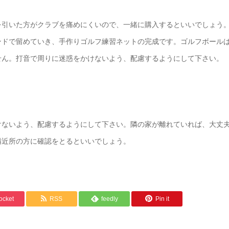
を引いた方がクラブを痛めにくいので、一緒に購入するといいでしょう
ンドで留めていき、手作りゴルフ練習ネットの完成です。ゴルフボール
せん。打音で周りに迷惑をかけないよう、配慮するようにして下さい。
けないよう、配慮するようにして下さい。隣の家が離れていれば、大丈
隣近所の方に確認をとるといいでしょう。
ocket
RSS
feedly
Pin it