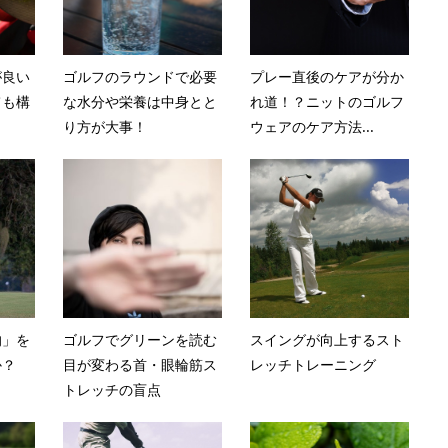
が良い
ゴルフのラウンドで必要
プレー直後のケアが分か
ても構
な水分や栄養は中身とと
れ道！？ニットのゴルフ
り方が大事！
ウェアのケア方法...
的」を
ゴルフでグリーンを読む
スイングが向上するスト
か？
目が変わる首・眼輪筋ス
レッチトレーニング
トレッチの盲点