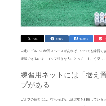
Post
Share
Hatena
P
自宅にゴルフの練習スペースがあれば、いつでも練習で
練習できるのは、ゴルフ好きな人にとって、すごく楽し
練習用ネットには「据え
プがある
ゴルフの練習には、打ちっぱなし練習場を利用している