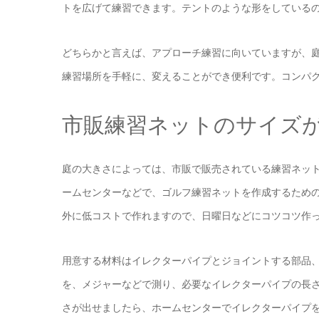
トを広げて練習できます。テントのような形をしている
どちらかと言えば、アプローチ練習に向いていますが、
練習場所を手軽に、変えることができ便利です。コンパ
市販練習ネットのサイズ
庭の大きさによっては、市販で販売されている練習ネッ
ームセンターなどで、ゴルフ練習ネットを作成するため
外に低コストで作れますので、日曜日などにコツコツ作
用意する材料はイレクターパイプとジョイントする部品
を、メジャーなどで測り、必要なイレクターパイプの長さ
さが出せましたら、ホームセンターでイレクターパイプ