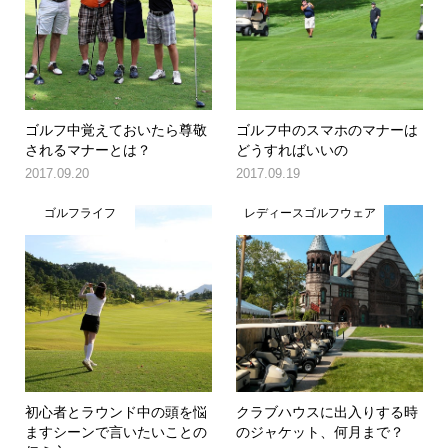
ゴルフ中覚えておいたら尊敬
ゴルフ中のスマホのマナーは
されるマナーとは？
どうすればいいの
2017.09.20
2017.09.19
ゴルフライフ
レディースゴルフウェア
初心者とラウンド中の頭を悩
クラブハウスに出入りする時
ますシーンで言いたいことの
のジャケット、何月まで？