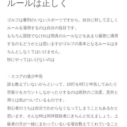
ルールは正しく
ゴルフは審判のいないスポーツですから、自分に対して正しく
ルールを適用するのは自分の役目です。
もちろん競技でなければ用具のルールなどをあまり厳密に適用
するのもどうかとは思いますがゴルフの基本となるルールはき
ちんとしなくてはいけません。
特にやってはいけないのは
・スコアの過少申告
誰も数えていないからといって、10打を8打と申告してみたり
空振りをカウントしなかったりするのは絶対のご法度。意外と
周りは気がついているものです。
初心者のうちは自分でわからなくなってしまうこともあるかと
思います。そんな時は同伴競技者にきちんと伝えましょう。上
級者の方が一緒にまわっているいる場合数えてくれていること