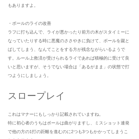
もありますよ。
・ボールのライの改善
ラフに打ち込んで、ライが悪かったり前方の木がスタイミーに
なっていたりする時に悪魔のささやきに負けて、ボールを蹴と
ばしてしまう、なんてことをする方が残念ながらいるようで
す。ルール上救済が受けられるライであれば積極的に受けて良
いと思いますが、そうでない場合は「あるがまま」の状態で打
つようにしましょう。
スロープレイ
これはマナーにもしっかり記載されていますね。
特に初心者のうちはボールは曲がりますし、ミスショット連発
で他の方の1打の距離を進むのに2つも3つもかかってしまうこ