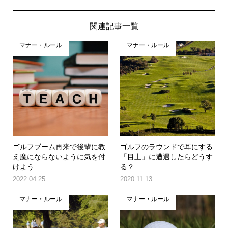
関連記事一覧
マナー・ルール
マナー・ルール
ゴルフブーム再来で後輩に教
ゴルフのラウンドで耳にする
え魔にならないように気を付
「目土」に遭遇したらどうす
けよう
る？
2022.04.25
2020.11.13
マナー・ルール
マナー・ルール