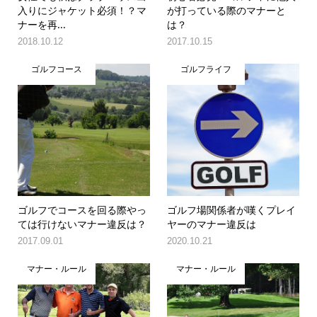
入りにジャケット必須！？マ
が打っている際のマナーと
ナーを再...
は？
2018.10.12
2017.10.15
ゴルフコース
ゴルフライフ
ゴルフでコースを回る際やっ
ゴルフ場関係者が嘆くプレイ
ては行けないマナー違反は？
ヤーのマナー違反は
2017.09.01
2020.10.21
マナー・ルール
マナー・ルール