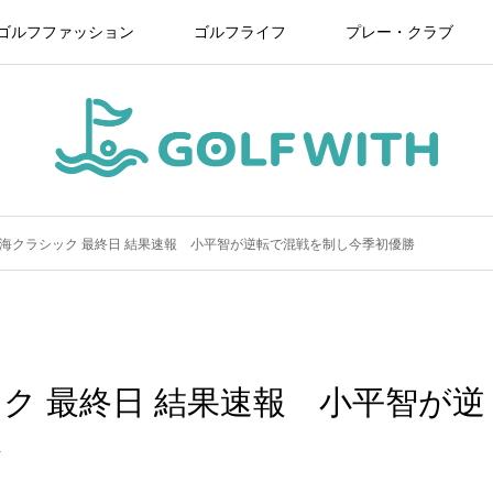
ゴルフファッション
ゴルフライフ
プレー・クラブ
海クラシック 最終日 結果速報 小平智が逆転で混戦を制し今季初優勝
ク 最終日 結果速報 小平智が逆
勝