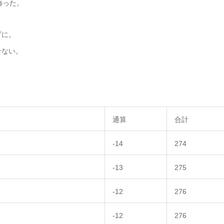
飾った。
プに。
せない。
通算
合計
-14
274
-13
275
-12
276
-12
276