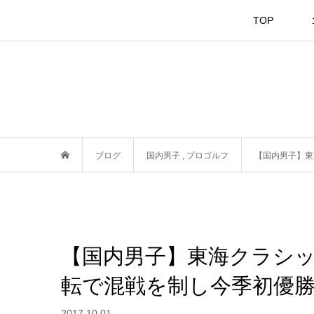
TOP
ブログ
国内男子
,
プロゴルフ
【国内男子】東
【国内男子】東海クラシッ
転で混戦を制し今季初優
2017.10.01