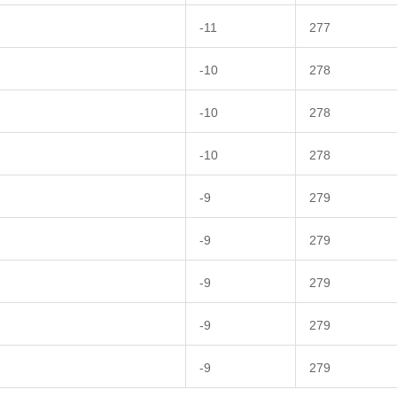
-11
277
-10
278
-10
278
-10
278
-9
279
-9
279
-9
279
-9
279
-9
279