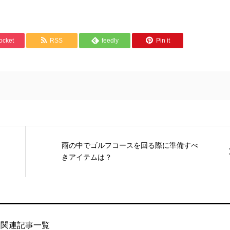
ocket
RSS
feedly
Pin it
雨の中でゴルフコースを回る際に準備すべ
きアイテムは？
関連記事一覧