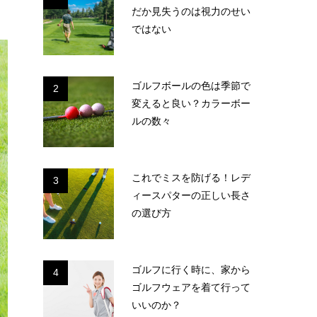
だか見失うのは視力のせい
ではない
ゴルフボールの色は季節で
2
変えると良い？カラーボー
ルの数々
これでミスを防げる！レデ
3
ィースパターの正しい長さ
の選び方
ゴルフに行く時に、家から
4
ゴルフウェアを着て行って
いいのか？