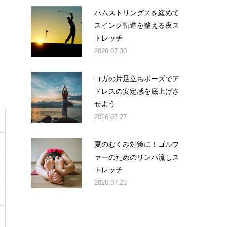
ハムストリングスを緩めて
スイング軌道を整える夜ス
トレッチ
2026.07.30
ヨガの片足立ちポーズでア
ドレスの安定感を底上げさ
せよう
2026.07.27
夏のむくみ対策に！ゴルフ
ァーのためのリンパ流しス
トレッチ
2026.07.23