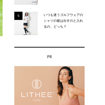
いつも迷うゴルフウェアの
5
シャツの裾は出すのと入れ
るの、どっち？
PR