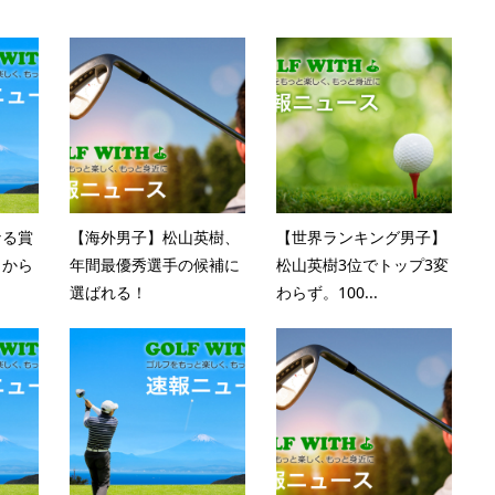
なる賞
【海外男子】松山英樹、
【世界ランキング男子】
こから
年間最優秀選手の候補に
松山英樹3位でトップ3変
選ばれる！
わらず。100...