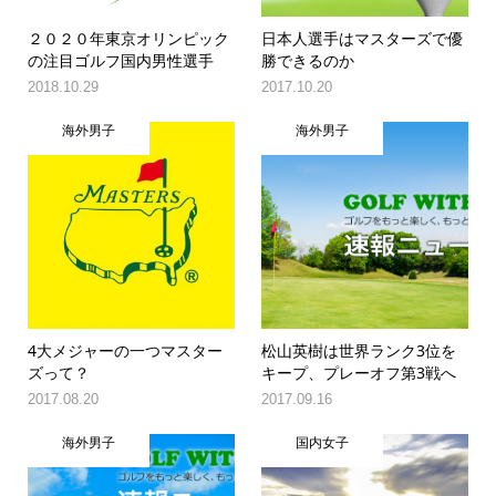
２０２０年東京オリンピック
日本人選手はマスターズで優
の注目ゴルフ国内男性選手
勝できるのか
2018.10.29
2017.10.20
海外男子
海外男子
4大メジャーの一つマスター
松山英樹は世界ランク3位を
ズって？
キープ、プレーオフ第3戦へ
2017.08.20
2017.09.16
海外男子
国内女子