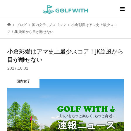
ブログ
国内女子
,
プロゴルフ
小倉彩愛はアマ史上最少スコ
ア！JK旋風から目が離せない
小倉彩愛はアマ史上最少スコア！JK旋風から
目が離せない
2017.10.02
国内女子