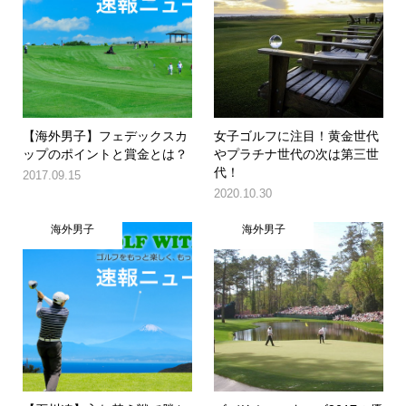
【海外男子】フェデックスカ
女子ゴルフに注目！黄金世代
ップのポイントと賞金とは？
やプラチナ世代の次は第三世
代！
2017.09.15
2020.10.30
海外男子
海外男子