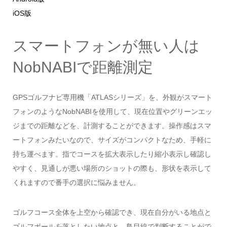
iOS版
スマートフォンが無い人は
NobNABIで距離測定
GPSゴルフナビ専用機「ATLASシリーズ」を、外観がスマート
フォンのようなNobNABIを使用して、現在位置やグリーンエッ
ジまでの距離などを、計測することができます。操作感はスマ
ートフォンみたいなので、サイズがコンパクトなため、手軽に
持ち運べます。指でコースを拡大表示したり縮小表示し確認し
やすく、見通しが悪い場所のショットの際も、形状を表示して
くれますので番手の選択に悩みません。
ゴルフコース全体を上空から確認でき、現在自分がいる地点と
ゴルフボールを落としたい地点と、鳥目線で判断することがで