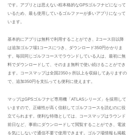
です。アプリとは思えない程本格的なGPSゴルフナビになって
いるため、最も使用しているゴルファーが多いアプリになって
います。
基本的にアプリは無料で利用することができ、2コース目以降
は追加ゴルフ場1コースにつき、ダウンロード350円かかりま
す。毎回同じゴルフコースでラウンドしている人は、最初に無
料でダウンロードして、そのまま無料で使い続けることができ
ます。コースマップは全国2350ヶ所以上を収録してありますの
で、追加350円を支払っても便利に使えます。
マップはGPSゴルフナビ専用機「ATLASシリーズ」を採用して
いますので、正確性が高く信頼してゴルフコースを読むのに役
立てられます。便利な特徴としては、コースマップはラウンド
前日など、事前にダウンロードして閲覧することができ、電波
を気にしないで通信不要で使用できます。ゴルフ場情報も掲載