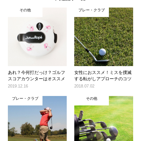
その他
プレー・クラブ
あれ？今何打だっけ？ゴルフ
女性におススメ！ミスを撲滅
スコアカウンターはオススメ
する転がしアプローチのコツ
2019.12.16
2018.07.02
プレー・クラブ
その他