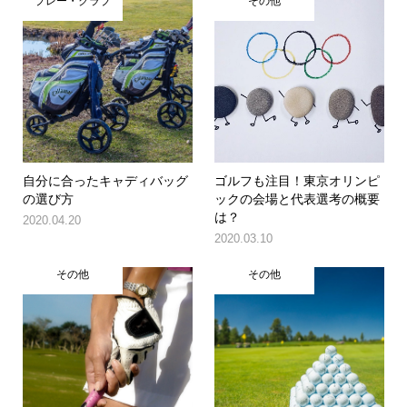
プレー・クラブ
その他
自分に合ったキャディバッグ
ゴルフも注目！東京オリンピ
の選び方
ックの会場と代表選考の概要
は？
2020.04.20
2020.03.10
その他
その他