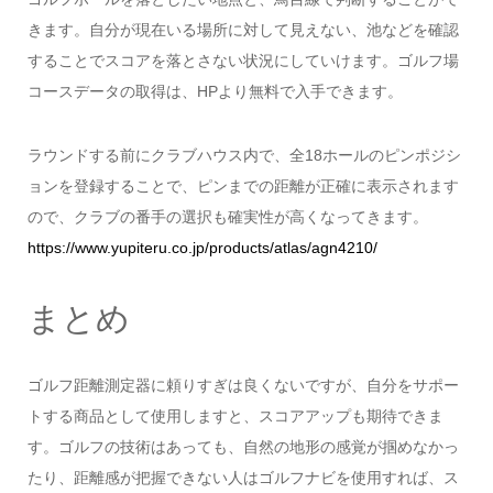
きます。自分が現在いる場所に対して見えない、池などを確認
することでスコアを落とさない状況にしていけます。ゴルフ場
コースデータの取得は、HPより無料で入手できます。
ラウンドする前にクラブハウス内で、全18ホールのピンポジシ
ョンを登録することで、ピンまでの距離が正確に表示されます
ので、クラブの番手の選択も確実性が高くなってきます。
https://www.yupiteru.co.jp/products/atlas/agn4210/
まとめ
ゴルフ距離測定器に頼りすぎは良くないですが、自分をサポー
トする商品として使用しますと、スコアアップも期待できま
す。ゴルフの技術はあっても、自然の地形の感覚が掴めなかっ
たり、距離感が把握できない人はゴルフナビを使用すれば、ス