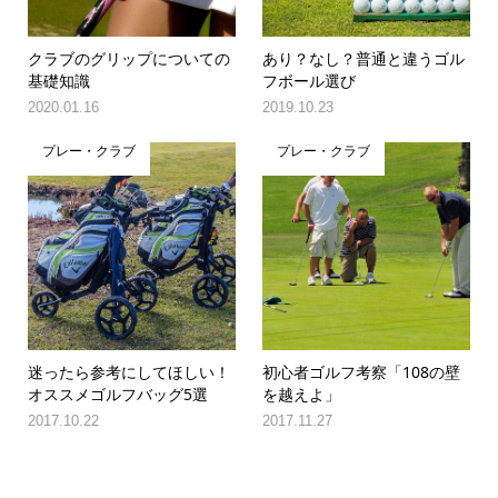
クラブのグリップについての
あり？なし？普通と違うゴル
基礎知識
フボール選び
2020.01.16
2019.10.23
プレー・クラブ
プレー・クラブ
迷ったら参考にしてほしい！
初心者ゴルフ考察「108の壁
オススメゴルフバッグ5選
を越えよ」
2017.10.22
2017.11.27