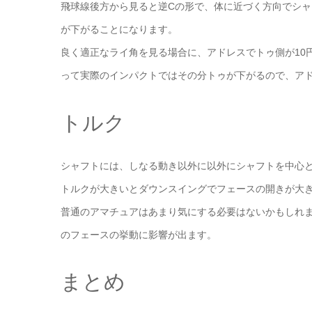
飛球線後方から見ると逆Cの形で、体に近づく方向でシ
が下がることになります。
良く適正なライ角を見る場合に、アドレスでトゥ側が10
って実際のインパクトではその分トゥが下がるので、ア
トルク
シャフトには、しなる動き以外に以外にシャフトを中心
トルクが大きいとダウンスイングでフェースの開きが大
普通のアマチュアはあまり気にする必要はないかもしれ
のフェースの挙動に影響が出ます。
まとめ