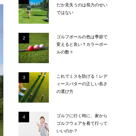
だか見失うのは視力のせい
ではない
ゴルフボールの色は季節で
2
変えると良い？カラーボー
ルの数々
これでミスを防げる！レデ
3
ィースパターの正しい長さ
の選び方
ゴルフに行く時に、家から
4
ゴルフウェアを着て行って
いいのか？