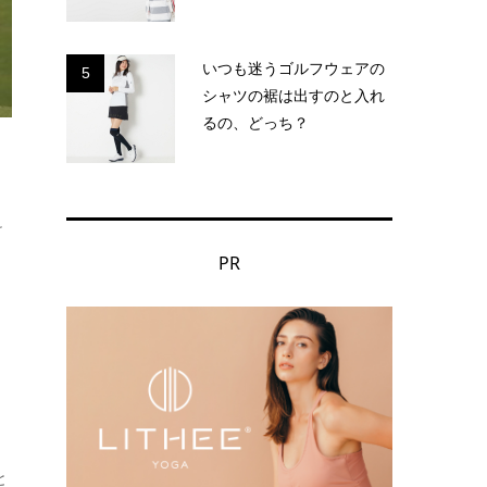
いつも迷うゴルフウェアの
5
シャツの裾は出すのと入れ
るの、どっち？
け
PR
と