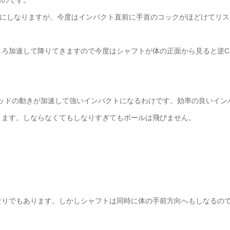
るのです。
字にしなりますが、今度はインパクト直前に手首のコックがほどけてリス
しろ加速して降りてきますので今度はシャフトが体の正面から見ると逆C
ッドの動きが加速して強いインパクトになるわけです。効率の良いイン
ります。しならなくてもしなりすぎてもボールは飛びません。
なりでもあります。しかしシャフトは同時に体の手前方向へもしなるの