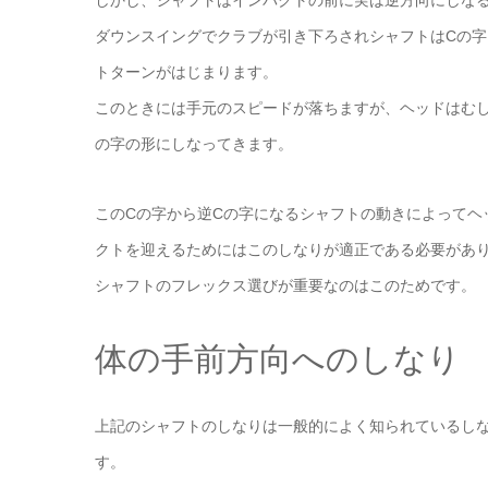
しかし、シャフトはインパクトの前に実は逆方向にしな
ダウンスイングでクラブが引き下ろされシャフトはCの
トターンがはじまります。
このときには手元のスピードが落ちますが、ヘッドはむ
の字の形にしなってきます。
このCの字から逆Cの字になるシャフトの動きによってヘ
クトを迎えるためにはこのしなりが適正である必要があ
シャフトのフレックス選びが重要なのはこのためです。
体の手前方向へのしなり
上記のシャフトのしなりは一般的によく知られているし
す。