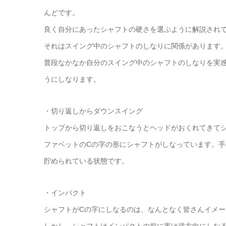
んどです。
良く自分にあったシャフトの硬さを選ぶように解説され
それはスイング中のシャフトのしなりに関係があります
普段なかなか自分のスイング中のシャフトのしなりを実
うにしなります。
・切り返しからダウンスイング
トップから切り返しをおこなうとヘッドがおくれてきて
ファベットのCの字の形にシャフトがしなっています。
貯められている状態です。
・インパクト
シャフトがCの字にしなるのは、なんとなく皆さんイメ