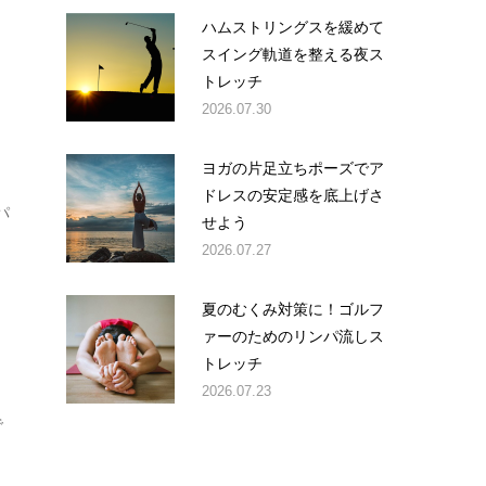
ハムストリングスを緩めて
スイング軌道を整える夜ス
トレッチ
2026.07.30
ヨガの片足立ちポーズでア
ドレスの安定感を底上げさ
パ
せよう
2026.07.27
夏のむくみ対策に！ゴルフ
ァーのためのリンパ流しス
トレッチ
2026.07.23
で