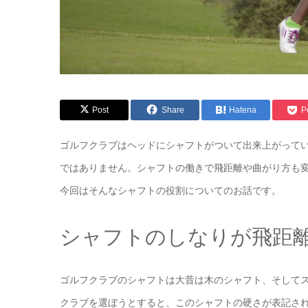
Post
Share
Hatena
P
ゴルフクラブはヘッドにシャフトがついて出来上がって
ではありません。シャフトの働きで飛距離や曲がり方も
今回はそんなシャフトの役割についてのお話です。
シャフトのしなりが飛距
ゴルフクラブのシャフトは大昔は木のシャフト、そして
クラブを選ぼうとすると、このシャフトの硬さが表記され