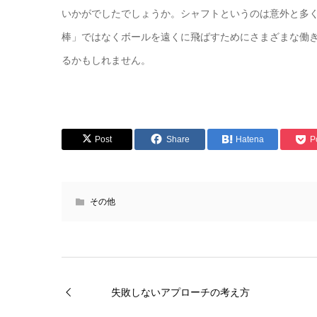
いかがでしたでしょうか。シャフトというのは意外と多
棒」ではなくボールを遠くに飛ばすためにさまざまな働
るかもしれません。
Post
Share
Hatena
P
その他
失敗しないアプローチの考え方