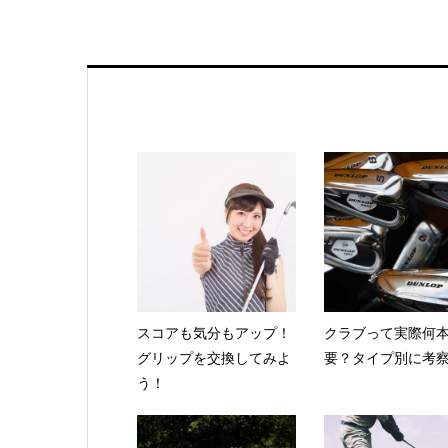
スコアも気分もアップ！
クラブって実際何
グリップを交換してみよ
要？タイプ別に考
う！