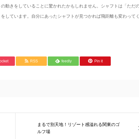
くの動きをしていることに驚かれたかもしれません。シャフトは「ただ
きをしています。自分にあったシャフトが見つかれば飛距離も変わって
ocket
RSS
feedly
Pin it
まるで別天地！リゾート感溢れる関東のゴ
ルフ場