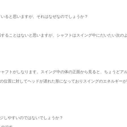
ていると思いますが、それはなぜなのでしょうか？
。
感することはないと思いますが、シャフトはスイング中にだいたい次の
シャフトがしなります。スイング中の体の正面から見ると、ちょうどア
手の位置に対してヘッドが遅れた形になっておりスイングのエネルギーが
ージしやすいのではないでしょうか？