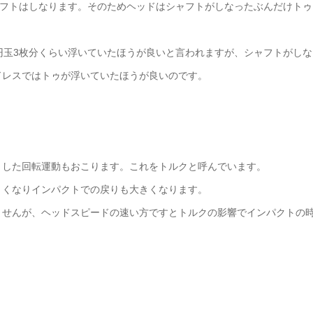
ャフトはしなります。そのためヘッドはシャフトがしなったぶんだけトゥ
円玉3枚分くらい浮いていたほうが良いと言われますが、シャフトがしな
ドレスではトゥが浮いていたほうが良いのです。
とした回転運動もおこります。これをトルクと呼んでいます。
きくなりインパクトでの戻りも大きくなります。
ませんが、ヘッドスピードの速い方ですとトルクの影響でインパクトの