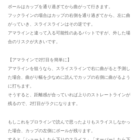
ボールはカップを通り過ぎてから曲がって行きます。
フックラインの場合はカップの右側を通り過ぎてから、左に曲
がっていき、スライスラインはその逆です。
アマラインと違って入る可能性のあるパットですが、外した場
合のリスクが大きいです。
【アマラインで2打目を簡単に】
アマラインを狙うなら、スライスラインで右に曲がると予測し
た場合、曲がり幅を少なめに読んでカップの右側に曲がるよう
に打ちます。
そうすると、距離感が合っていれば上りのストレートラインが
残るので、2打目がラクになります。
もしこれをプロラインで読んで思ったよりもスライスしなかっ
た場合、カップの左側にボールが残ります。
すると「ショートしたら下りのスライス」「オーバーしたら下