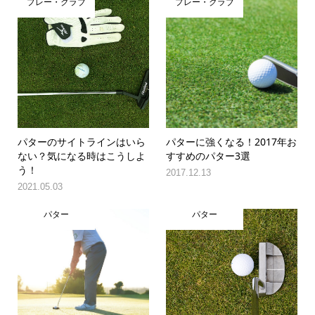
プレー・クラブ
プレー・クラブ
パターのサイトラインはいら
パターに強くなる！2017年お
ない？気になる時はこうしよ
すすめのパター3選
う！
2017.12.13
2021.05.03
パター
パター