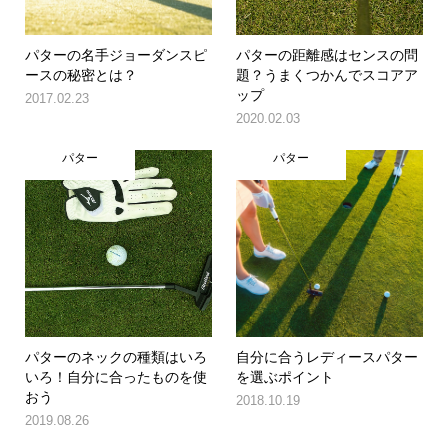
パターの名手ジョーダンスピ
パターの距離感はセンスの問
ースの秘密とは？
題？うまくつかんでスコアア
ップ
2017.02.23
2020.02.03
パター
パター
パターのネックの種類はいろ
自分に合うレディースパター
いろ！自分に合ったものを使
を選ぶポイント
おう
2018.10.19
2019.08.26