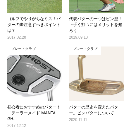
ゴルフでやりがちなミス！パ
代表パターの一つはピン型！
ターの際注意すべきポイント
上手く打つにはメリットを知
は？
ろう
2017.02.28
2019.09.13
プレー・クラブ
プレー・クラブ
初心者におすすめのパター！
パターの歴史を変えたパタ
「テーラーメイド MANTA
ー。ピンパターについて
GH...
2020.11.11
2017.12.12