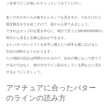
ン全体でどこが低いかチェックしてみてください。
多くの方がボールの後方からカップを見ますが、それだけだと
固定観念を引き起こすので、逆からも見てみましょう。
できればカップの位置を中心に、時計で言うと0時3時6時9時の
四方から見ると正確な読みができます。
またパターのシャフトを水平に構えたり両手を横に広げると、
左右の傾斜がよくわかります。
ただ傾斜の読みは時間がかかるので、自分の番になって慌てて
やるのではなく、他の方がライン読みをしている間などに済ま
せるようにしましょう。
アマチュアに合ったパター
のラインの読み方