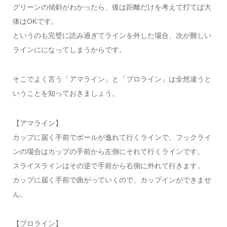
グリーンの傾斜がわかったら、後は距離だけを考えて打てば大
体はOKです。
というのも完璧に読み過ぎてラインを外した場合、次が難しい
ラインにになってしまうからです。
そこでよく言う「アマライン」と「プロライン」は全然違うと
いうことを知っておきましょう。
【アマライン】
カップに届く手前でボールが逸れて行くラインで、フックライ
ンの場合はカップの手前から左側にそれて行くラインです。
スライスラインはその逆で手前から右側に外れて行きます。
カップに届く手前で曲がっていくので、カップインができませ
ん。
【プロライン】