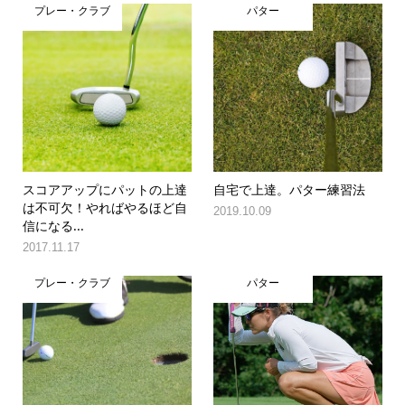
プレー・クラブ
パター
スコアアップにパットの上達
自宅で上達。パター練習法
は不可欠！やればやるほど自
2019.10.09
信になる...
2017.11.17
プレー・クラブ
パター