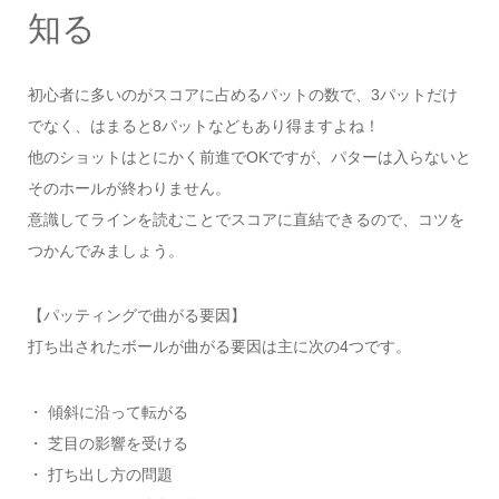
知る
初心者に多いのがスコアに占めるパットの数で、3パットだけ
でなく、はまると8パットなどもあり得ますよね！
他のショットはとにかく前進でOKですが、パターは入らないと
そのホールが終わりません。
意識してラインを読むことでスコアに直結できるので、コツを
つかんでみましょう。
【パッティングで曲がる要因】
打ち出されたボールが曲がる要因は主に次の4つです。
・ 傾斜に沿って転がる
・ 芝目の影響を受ける
・ 打ち出し方の問題