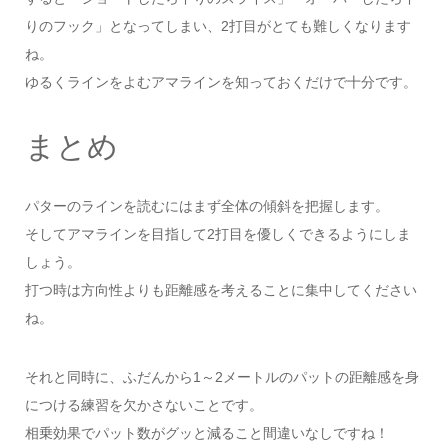
りのフック」となってしまい、2打目がとても難しくなります
ね。
ゆるくラインをよむアマラインを知っておくだけで十分です。
まとめ
パターのラインを読むにはまず全体の傾斜を把握します。
そしてアマラインを目指して2打目を優しくできるようにしま
しょう。
打つ時は方向性よりも距離感を考えることに集中してください
ね。
それと同時に、ふだんから1～2メートルのパットの距離感を身
につける練習を欠かさないことです。
相乗効果でパット数がグッと減ること間違いなしですね！